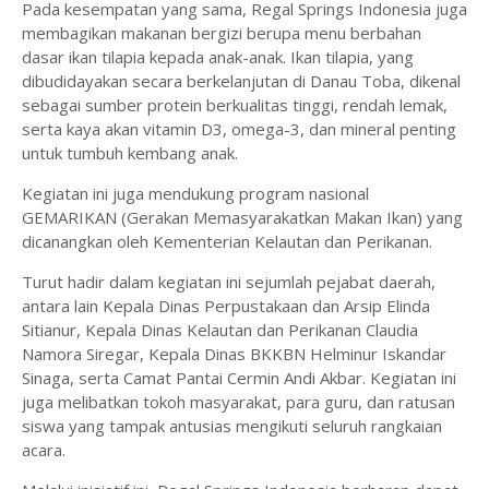
Pada kesempatan yang sama, Regal Springs Indonesia juga
membagikan makanan bergizi berupa menu berbahan
dasar ikan tilapia kepada anak-anak. Ikan tilapia, yang
dibudidayakan secara berkelanjutan di Danau Toba, dikenal
sebagai sumber protein berkualitas tinggi, rendah lemak,
serta kaya akan vitamin D3, omega-3, dan mineral penting
untuk tumbuh kembang anak.
Kegiatan ini juga mendukung program nasional
GEMARIKAN (Gerakan Memasyarakatkan Makan Ikan) yang
dicanangkan oleh Kementerian Kelautan dan Perikanan.
Turut hadir dalam kegiatan ini sejumlah pejabat daerah,
antara lain Kepala Dinas Perpustakaan dan Arsip Elinda
Sitianur, Kepala Dinas Kelautan dan Perikanan Claudia
Namora Siregar, Kepala Dinas BKKBN Helminur Iskandar
Sinaga, serta Camat Pantai Cermin Andi Akbar. Kegiatan ini
juga melibatkan tokoh masyarakat, para guru, dan ratusan
siswa yang tampak antusias mengikuti seluruh rangkaian
acara.