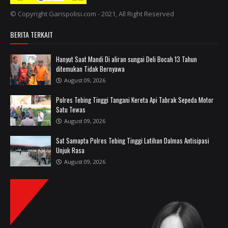
© Copyright Garispolisi.com - 2021, All Right Reserved
BERITA TERKAIT
Hanyut Saat Mandi Di aliran sungai Deli Bocah 13 Tahun
ditemukan Tidak Bernyawa
August 09, 2026
Polres Tebing Tinggi Tangani Kereta Api Tabrak Sepeda Motor
Satu Tewas
August 09, 2026
Sat Samapta Polres Tebing Tinggi Latihan Dalmas Antisipasi
Unjuk Rasa
August 09, 2026