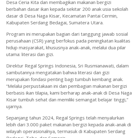
Desa Ceria Kita dan membagikan makanan bergizi
berbahan dasar ikan kepada sekitar 200 anak usia sekolah
dasar di Desa Naga Kisar, Kecamatan Pantai Cermin,
Kabupaten Serdang Bedagai, Sumatera Utara.
Program ini merupakan bagian dari tanggung jawab sosial
perusahaan (CSR) yang berfokus pada peningkatan kualitas
hidup masyarakat, khususnya anak-anak, melalui dua pilar
utama: literasi dan gizi.
Direktur Regal Springs Indonesia, Sri Rusmianawati, dalam
sambutannya mengatakan bahwa literasi dan gizi
merupakan fondasi penting bagi tumbuh kembang anak.
“Melalui perpustakaan ini dan pembagian makanan bergizi
berbasis ikan tilapia, kami berharap anak-anak di Desa Naga
Kisar tumbuh sehat dan memiliki semangat belajar tinggi,”
ujarnya.
Sepanjang tahun 2024, Regal Springs telah menyalurkan
lebih dari 3.000 paket makanan bergizi kepada anak-anak di
wilayah operasionalnya, termasuk di Kabupaten Serdang
Bedagai, Toba, dan Samosir.