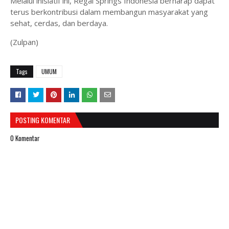
Melalui inisiatif ini, Regal Springs Indonesia berharap dapat
terus berkontribusi dalam membangun masyarakat yang
sehat, cerdas, dan berdaya.
(Zulpan)
Tags
UMUM
POSTING KOMENTAR
0 Komentar