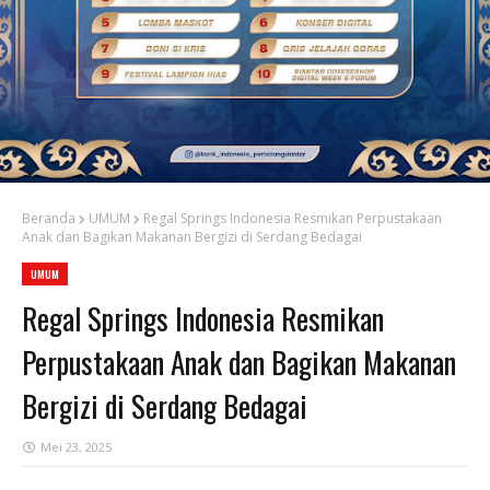
Beranda
UMUM
Regal Springs Indonesia Resmikan Perpustakaan
Anak dan Bagikan Makanan Bergizi di Serdang Bedagai
UMUM
Regal Springs Indonesia Resmikan
Perpustakaan Anak dan Bagikan Makanan
Bergizi di Serdang Bedagai
Mei 23, 2025