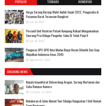
POPULER
TERBARU
KOMENTAR
Harga Sarang Burung Walet Anjlok Sejak 2022, Pengusaha di
Pasaman Barat Terancam Bangkrut
Juli 18, 2025
Personil Unit Reskrim Polsek Kampung Rakyat Mengamankan
Seorang Pria Diduga Pengedar Sabu Di Teluk Panji II
Juli 28, 2026
Pengurus DPC GPIE Kota Madya Binjai Resmi Dilantik Dan Siap
Wujudkan Indonesia Emas 2045
Agustus 01, 2026
BREAKING NEWS
Kepala Inspektorat Deliserdang Arogan, Serang Wartawan dan
Coba Rampas Kamera
October 16, 2024
Kebakaran di Jalan Ahmad Yani Sibolga Hanguskan 1 Unit Rumah
Semi Permanen