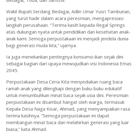
Wakil Bupati Serdang Bedagai, Adlin Umar Yusri Tambunan,
yang turut hadir dalam acara peresmian, mengapresiasi
langkah perusahaan. “Terima kasih kepada Regal Springs
atas dukungan nyata untuk pendidikan dan kesehatan anak-
anak kami. Semoga perpustakaan ini menjadi jendela dunia
bagi generasi muda kita,” ujarnya.
Ia juga menekankan pentingnya konsumsi ikan sejak dini
sebagai bagian dari upaya mewujudkan visi Indonesia Emas
2045.
Perpustakaan Desa Ceria Kita menyediakan ruang baca
ramah anak yang dilengkapi dengan buku-buku edukatif
untuk menumbuhkan minat baca sejak usia dini. Peresmian
perpustakaan ini disambut hangat oleh warga, termasuk
Kepala Desa Naga Kisar, Ahmad, yang menyampaikan rasa
terima kasihnya. “Semoga perpustakaan ini dapat
membangun minat baca dan melahirkan generasi yang luar
biasa,” kata Ahmad.