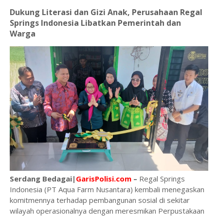
Dukung Literasi dan Gizi Anak, Perusahaan Regal
Springs Indonesia Libatkan Pemerintah dan
Warga
Serdang Bedagai|
GarisPolisi.com
–
Regal Springs
Indonesia (PT Aqua Farm Nusantara) kembali menegaskan
komitmennya terhadap pembangunan sosial di sekitar
wilayah operasionalnya dengan meresmikan Perpustakaan