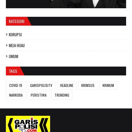
KATEGORI
KORUPSI
MEJA HIJAU
UMUM
TAGS
COVID-19
GARISPOLISITV
HEADLINE
KRIMSUS
KRIMUM
NARKOBA
PERISTIWA
TRENDING