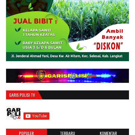
GARIS POLISI TV
POPULER
TERBARU
KOMENTAR