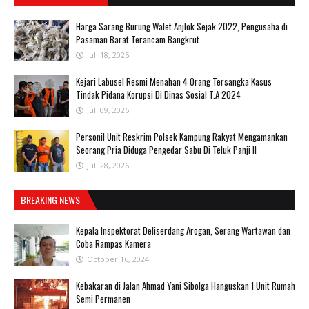
Harga Sarang Burung Walet Anjlok Sejak 2022, Pengusaha di
Pasaman Barat Terancam Bangkrut
Juli 18, 2025
‎Kejari Labusel Resmi Menahan 4 Orang Tersangka Kasus
Tindak Pidana Korupsi Di Dinas Sosial T.A 2024
Juli 09, 2026
Personil Unit Reskrim Polsek Kampung Rakyat Mengamankan
Seorang Pria Diduga Pengedar Sabu Di Teluk Panji II
Juli 28, 2026
BREAKING NEWS
Kepala Inspektorat Deliserdang Arogan, Serang Wartawan dan
Coba Rampas Kamera
October 16, 2024
Kebakaran di Jalan Ahmad Yani Sibolga Hanguskan 1 Unit Rumah
Semi Permanen