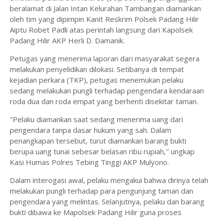
beralamat di Jalan Intan Kelurahan Tambangan diamankan
oleh tim yang dipimpin Kanit Reskrim Polsek Padang Hilir
Aiptu Robet Padli atas perintah langsung dari Kapolsek
Padang Hilir AKP Herli D. Damanik.
Petugas yang menerima laporan dari masyarakat segera
melakukan penyelidikan dilokasi. Setibanya di tempat
kejadian perkara (TKP), petugas menemukan pelaku
sedang melakukan pungli terhadap pengendara kendaraan
roda dua dan roda empat yang berhenti disekitar taman.
"Pelaku diamankan saat sedang menerima uang dari
pengendara tanpa dasar hukum yang sah. Dalam
penangkapan tersebut, turut diamankan barang bukti
berupa uang tunai sebesar belasan ribu rupiah," ungkap
Kasi Humas Polres Tebing Tinggi AKP Mulyono.
Dalam interogasi awal, pelaku mengakui bahwa dirinya telah
melakukan pungli terhadap para pengunjung taman dan
pengendara yang melintas. Selanjutnya, pelaku dan barang
bukti dibawa ke Mapolsek Padang Hilir guna proses