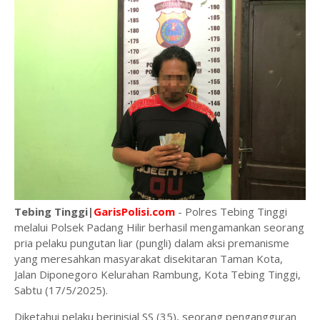
Tebing Tinggi|
GarisPolisi.com
- Polres Tebing Tinggi
melalui Polsek Padang Hilir berhasil mengamankan seorang
pria pelaku pungutan liar (pungli) dalam aksi premanisme
yang meresahkan masyarakat disekitaran Taman Kota,
Jalan Diponegoro Kelurahan Rambung, Kota Tebing Tinggi,
Sabtu (17/5/2025).
Diketahui pelaku berinisial SS (35), seorang pengangguran