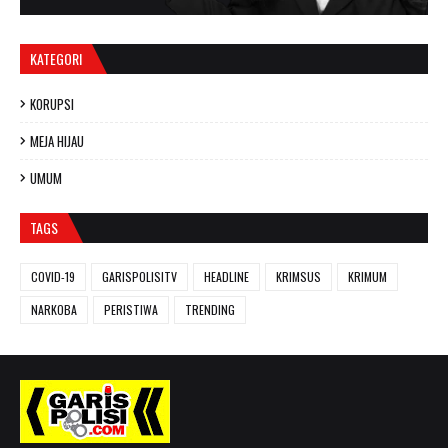
KATEGORI
KORUPSI
MEJA HIJAU
UMUM
TAGS
COVID-19
GARISPOLISITV
HEADLINE
KRIMSUS
KRIMUM
NARKOBA
PERISTIWA
TRENDING