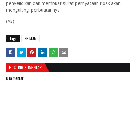
penyelidikan dan membuat surat pernyataan tidak akan
mengulangi perbuatannya.
(AS)
Tags
KRIMUM
POSTING KOMENTAR
0 Komentar