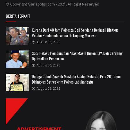
© Copyright Garispolisi.com - 2021, All Right Reserved
BERITA TERKAIT
Kurang Dari 48 Jam Polresta Deli Serdang Berhasil Ringkus
Pelaku Pembunuh Lansia Di Tanjung Morawa
August 06, 2026
Satu Pelaku Pembunuhan Anak Masih Buron, LPA Deli Serdang:
Optimalkan Pencarian
August 06, 2026
Diduga Cabuli Anak di Mushola Kualuh Selatan, Pria 20 Tahun
Diringkus Satreskrim Polres Labuhanbatu
August 06, 2026