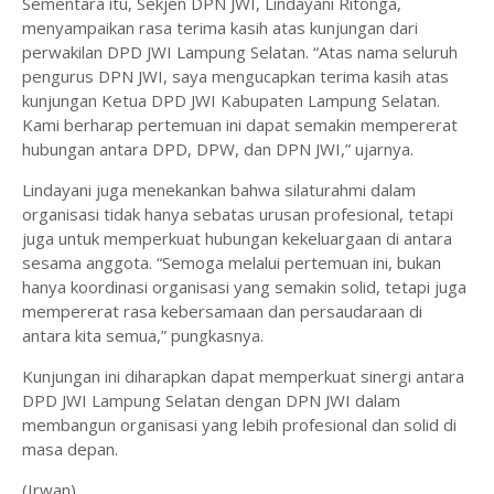
Sementara itu, Sekjen DPN JWI, Lindayani Ritonga,
menyampaikan rasa terima kasih atas kunjungan dari
perwakilan DPD JWI Lampung Selatan. “Atas nama seluruh
pengurus DPN JWI, saya mengucapkan terima kasih atas
kunjungan Ketua DPD JWI Kabupaten Lampung Selatan.
Kami berharap pertemuan ini dapat semakin mempererat
hubungan antara DPD, DPW, dan DPN JWI,” ujarnya.
Lindayani juga menekankan bahwa silaturahmi dalam
organisasi tidak hanya sebatas urusan profesional, tetapi
juga untuk memperkuat hubungan kekeluargaan di antara
sesama anggota. “Semoga melalui pertemuan ini, bukan
hanya koordinasi organisasi yang semakin solid, tetapi juga
mempererat rasa kebersamaan dan persaudaraan di
antara kita semua,” pungkasnya.
Kunjungan ini diharapkan dapat memperkuat sinergi antara
DPD JWI Lampung Selatan dengan DPN JWI dalam
membangun organisasi yang lebih profesional dan solid di
masa depan.
(Irwan)