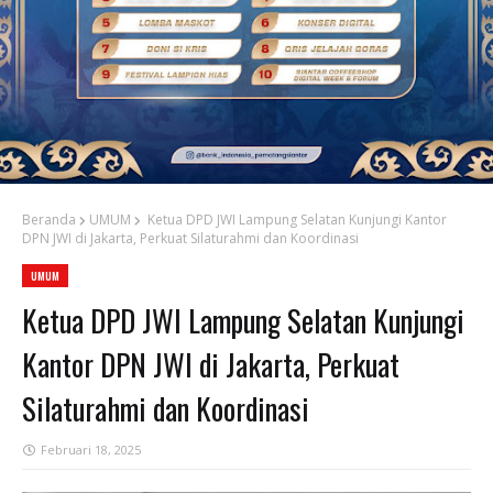
Beranda
UMUM
Ketua DPD JWI Lampung Selatan Kunjungi Kantor
DPN JWI di Jakarta, Perkuat Silaturahmi dan Koordinasi
UMUM
Ketua DPD JWI Lampung Selatan Kunjungi
Kantor DPN JWI di Jakarta, Perkuat
Silaturahmi dan Koordinasi
Februari 18, 2025