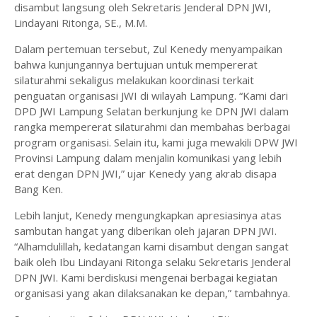
disambut langsung oleh Sekretaris Jenderal DPN JWI,
Lindayani Ritonga, SE., M.M.
Dalam pertemuan tersebut, Zul Kenedy menyampaikan
bahwa kunjungannya bertujuan untuk mempererat
silaturahmi sekaligus melakukan koordinasi terkait
penguatan organisasi JWI di wilayah Lampung. “Kami dari
DPD JWI Lampung Selatan berkunjung ke DPN JWI dalam
rangka mempererat silaturahmi dan membahas berbagai
program organisasi. Selain itu, kami juga mewakili DPW JWI
Provinsi Lampung dalam menjalin komunikasi yang lebih
erat dengan DPN JWI,” ujar Kenedy yang akrab disapa
Bang Ken.
Lebih lanjut, Kenedy mengungkapkan apresiasinya atas
sambutan hangat yang diberikan oleh jajaran DPN JWI.
“Alhamdulillah, kedatangan kami disambut dengan sangat
baik oleh Ibu Lindayani Ritonga selaku Sekretaris Jenderal
DPN JWI. Kami berdiskusi mengenai berbagai kegiatan
organisasi yang akan dilaksanakan ke depan,” tambahnya.