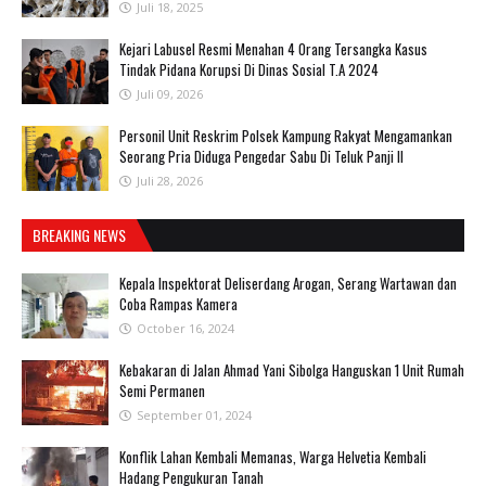
Juli 18, 2025
‎Kejari Labusel Resmi Menahan 4 Orang Tersangka Kasus
Tindak Pidana Korupsi Di Dinas Sosial T.A 2024
Juli 09, 2026
Personil Unit Reskrim Polsek Kampung Rakyat Mengamankan
Seorang Pria Diduga Pengedar Sabu Di Teluk Panji II
Juli 28, 2026
BREAKING NEWS
Kepala Inspektorat Deliserdang Arogan, Serang Wartawan dan
Coba Rampas Kamera
October 16, 2024
Kebakaran di Jalan Ahmad Yani Sibolga Hanguskan 1 Unit Rumah
Semi Permanen
September 01, 2024
Konflik Lahan Kembali Memanas, Warga Helvetia Kembali
Hadang Pengukuran Tanah