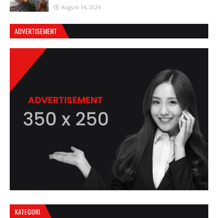
August 14, 2024
ADVERTISEMENT
KATEGORI