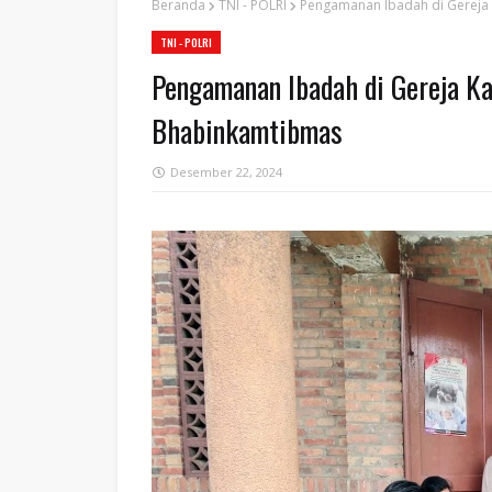
Beranda
TNI - POLRI
Pengamanan Ibadah di Gereja 
TNI - POLRI
Pengamanan Ibadah di Gereja Kat
Bhabinkamtibmas
Desember 22, 2024