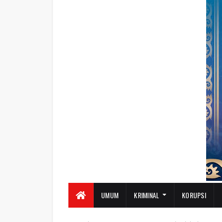
UMUM
KRIMINAL
KORUPSI