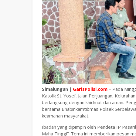
Simalungun |
GarisPolisi.com
– Pada Mingg
Katolik St. Yosef, Jalan Perjuangan, Kelura
berlangsung dengan khidmat dan aman. Peng
bersama Bhabinkamtibmas Polsek Serbelawan,
keamanan masyarakat.
Ibadah yang dipimpin oleh Pendeta IP Pasar
Maha Tinggi”. Tema ini memberikan pesan me