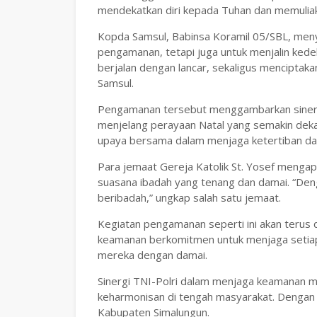
mendekatkan diri kepada Tuhan dan memulia
Kopda Samsul, Babinsa Koramil 05/SBL, men
pengamanan, tetapi juga untuk menjalin ked
berjalan dengan lancar, sekaligus menciptak
Samsul.
Pengamanan tersebut menggambarkan sinergi
menjelang perayaan Natal yang semakin dekat.
upaya bersama dalam menjaga ketertiban da
Para jemaat Gereja Katolik St. Yosef menga
suasana ibadah yang tenang dan damai. “Den
beribadah,” ungkap salah satu jemaat.
Kegiatan pengamanan seperti ini akan terus 
keamanan berkomitmen untuk menjaga setiap
mereka dengan damai.
Sinergi TNI-Polri dalam menjaga keamanan 
keharmonisan di tengah masyarakat. Dengan l
Kabupaten Simalungun.