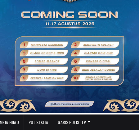
MEJA HIJAU
POLISI KITA
GARIS POLISI TV