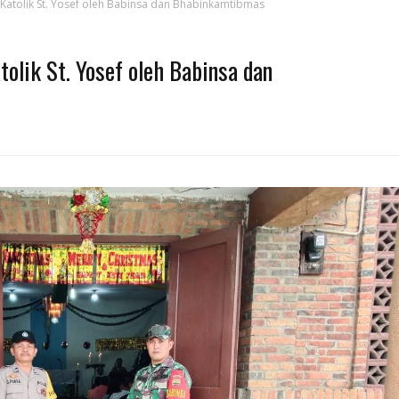
Katolik St. Yosef oleh Babinsa dan Bhabinkamtibmas
olik St. Yosef oleh Babinsa dan