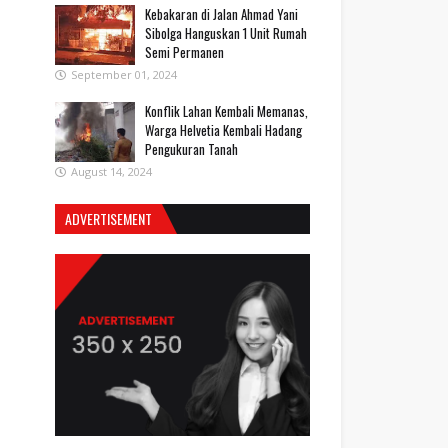
Kebakaran di Jalan Ahmad Yani
Sibolga Hanguskan 1 Unit Rumah
Semi Permanen
September 01, 2024
Konflik Lahan Kembali Memanas,
Warga Helvetia Kembali Hadang
Pengukuran Tanah
August 14, 2024
ADVERTISEMENT