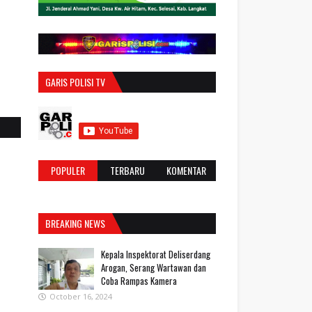
GARIS POLISI TV
POPULER
TERBARU
KOMENTAR
BREAKING NEWS
Kepala Inspektorat Deliserdang
Arogan, Serang Wartawan dan
Coba Rampas Kamera
October 16, 2024