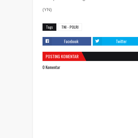
(YN)
Tags
TNI - POLRI
Facebook
Twitter
POSTING KOMENTAR
0 Komentar