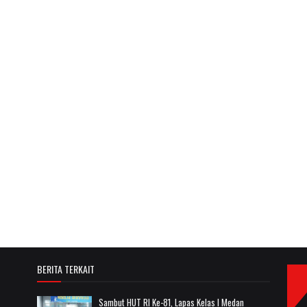
BERITA TERKAIT
Sambut HUT RI Ke-81, Lapas Kelas I Medan