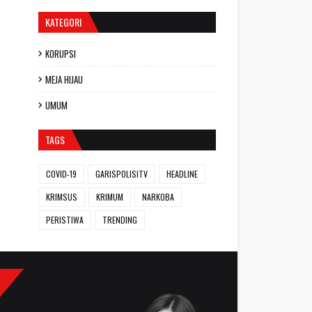
KATEGORI
KORUPSI
MEJA HIJAU
UMUM
TAGS
COVID-19
GARISPOLISITV
HEADLINE
KRIMSUS
KRIMUM
NARKOBA
PERISTIWA
TRENDING