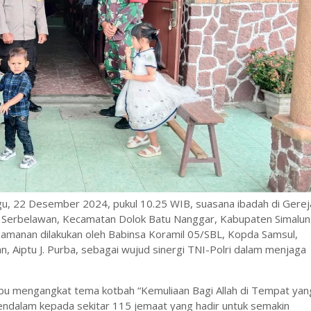
u, 22 Desember 2024, pukul 10.25 WIB, suasana ibadah di Gerej
han Serbelawan, Kecamatan Dolok Batu Nanggar, Kabupaten Simalun
amanan dilakukan oleh Babinsa Koramil 05/SBL, Kopda Samsul,
 Aiptu J. Purba, sebagai wujud sinergi TNI-Polri dalam menjaga
ibu mengangkat tema kotbah “Kemuliaan Bagi Allah di Tempat yan
ndalam kepada sekitar 115 jemaat yang hadir untuk semakin