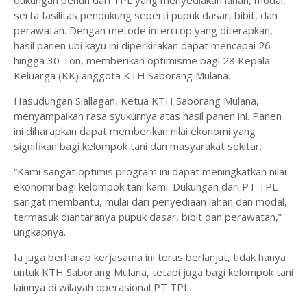
serta fasilitas pendukung seperti pupuk dasar, bibit, dan
perawatan. Dengan metode intercrop yang diterapkan,
hasil panen ubi kayu ini diperkirakan dapat mencapai 26
hingga 30 Ton, memberikan optimisme bagi 28 Kepala
Keluarga (KK) anggota KTH Saborang Mulana.
Hasudungan Siallagan, Ketua KTH Saborang Mulana,
menyampaikan rasa syukurnya atas hasil panen ini. Panen
ini diharapkan dapat memberikan nilai ekonomi yang
signifikan bagi kelompok tani dan masyarakat sekitar.
“Kami sangat optimis program ini dapat meningkatkan nilai
ekonomi bagi kelompok tani kami. Dukungan dari PT TPL
sangat membantu, mulai dari penyediaan lahan dan modal,
termasuk diantaranya pupuk dasar, bibit dan perawatan,”
ungkapnya.
Ia juga berharap kerjasama ini terus berlanjut, tidak hanya
untuk KTH Saborang Mulana, tetapi juga bagi kelompok tani
lainnya di wilayah operasional PT TPL.