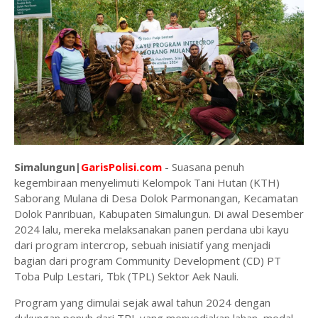
Simalungun|
GarisPolisi.com
- Suasana penuh
kegembiraan menyelimuti Kelompok Tani Hutan (KTH)
Saborang Mulana di Desa Dolok Parmonangan, Kecamatan
Dolok Panribuan, Kabupaten Simalungun. Di awal Desember
2024 lalu, mereka melaksanakan panen perdana ubi kayu
dari program intercrop, sebuah inisiatif yang menjadi
bagian dari program Community Development (CD) PT
Toba Pulp Lestari, Tbk (TPL) Sektor Aek Nauli.
Program yang dimulai sejak awal tahun 2024 dengan
dukungan penuh dari TPL yang menyediakan lahan, modal,