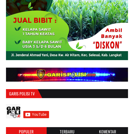
GARIS POLISI TV
POPULER
TERBARU
KOMENTAR