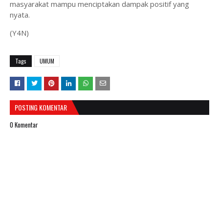
masyarakat mampu menciptakan dampak positif yang
nyata.
(Y4N)
Tags
UMUM
POSTING KOMENTAR
0 Komentar