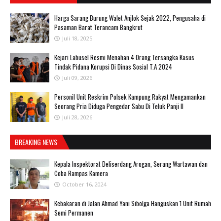
Harga Sarang Burung Walet Anjlok Sejak 2022, Pengusaha di
Pasaman Barat Terancam Bangkrut
Juli 18, 2025
‎Kejari Labusel Resmi Menahan 4 Orang Tersangka Kasus
Tindak Pidana Korupsi Di Dinas Sosial T.A 2024
Juli 09, 2026
Personil Unit Reskrim Polsek Kampung Rakyat Mengamankan
Seorang Pria Diduga Pengedar Sabu Di Teluk Panji II
Juli 28, 2026
BREAKING NEWS
Kepala Inspektorat Deliserdang Arogan, Serang Wartawan dan
Coba Rampas Kamera
October 16, 2024
Kebakaran di Jalan Ahmad Yani Sibolga Hanguskan 1 Unit Rumah
Semi Permanen