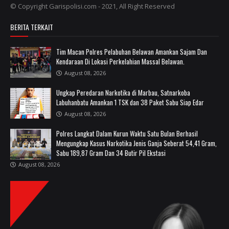
© Copyright Garispolisi.com - 2021, All Right Reserved
BERITA TERKAIT
Tim Macan Polres Pelabuhan Belawan Amankan Sajam Dan
Kendaraan Di Lokasi Perkelahian Massal Belawan.
August 08, 2026
Ungkap Peredaran Narkotika di Marbau, Satnarkoba
Labuhanbatu Amankan 1 TSK dan 38 Paket Sabu Siap Edar
August 08, 2026
Polres Langkat Dalam Kurun Waktu Satu Bulan Berhasil
Mengungkap Kasus Narkotika Jenis Ganja Seberat 54,41 Gram,
Sabu 189,87 Gram Dan 34 Butir Pil Ekstasi
August 08, 2026