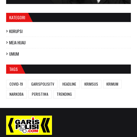
KATEGORI
KORUPSI
MEJA HIJAU
UMUM
TAGS
COVID-19
GARISPOLISITV
HEADLINE
KRIMSUS
KRIMUM
NARKOBA
PERISTIWA
TRENDING