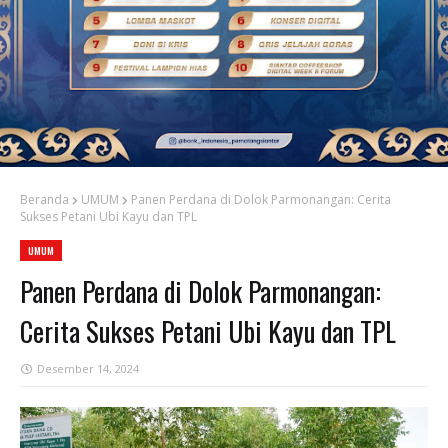
Beranda
UMUM
Panen Perdana di Dolok Parmonangan: Cerita
Sukses Petani Ubi Kayu dan TPL
UMUM
Panen Perdana di Dolok Parmonangan:
Cerita Sukses Petani Ubi Kayu dan TPL
Desember 14, 2024