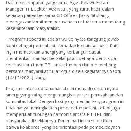
Dalam kesempatan yang sama, Agus Pelawi, Estate
Manager TPL Sektor Aek Nauli, yang turut hadir dalam
kegiatan panen bersama CD Officer Jhony Sitohang,
menegaskan komitmen perusahaan untuk terus mendukung
kesejahteraan masyarakat.
“Program seperti ini adalah wujud nyata tanggung jawab
kami sebagai perusahaan terhadap komunitas lokal. Kami
ingin memastikan sinergi yang terbangun dapat
memberikan manfaat berkelanjutan, sebagai bentuk dari
realisasi komitmen TPL untuk tumbuh dan berkembang
bersama masyarakat,” ujar Agus disela kegiatannya Sabtu
(14/12/2024) siang.
Program intercrop tanaman ubi ini menjadi contoh nyata
sinergi yang saling menguntungkan antara perusahaan dan
komunitas lokal. Dengan hasil yang menjanjikan, program ini
tidak hanya meningkatkan pendapatan petani, tetapi juga
memperkuat hubungan harmonis antara PT TPL dan
masyarakat di sekitarnya. Panen hari ini membuktikan
bahwa kolaborasi yang berorientasi pada pemberdayaan