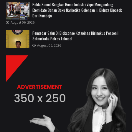
Polda Sumut Bongkar Home Industri Vape Mengandung
Etomidate Bahan Baku Narkotika Golongan II. Diduga Dipasok
Dari Kamboja
August 06, 2026
Pengedar Sabu Di Bloksongo Kotapinag Diringkus ‎Personil
Satnarkoba Polres Labusel
August 06, 2026