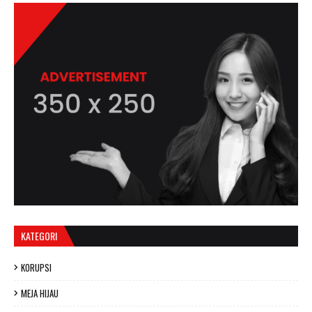
KATEGORI
KORUPSI
MEJA HIJAU