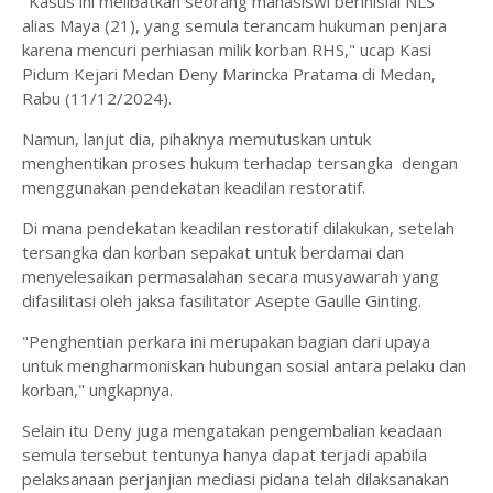
"Kasus ini melibatkan seorang mahasiswi berinisial NLS
alias Maya (21), yang semula terancam hukuman penjara
karena mencuri perhiasan milik korban RHS," ucap Kasi
Pidum Kejari Medan Deny Marincka Pratama di Medan,
Rabu (11/12/2024).
Namun, lanjut dia, pihaknya memutuskan untuk
menghentikan proses hukum terhadap tersangka dengan
menggunakan pendekatan keadilan restoratif.
Di mana pendekatan keadilan restoratif dilakukan, setelah
tersangka dan korban sepakat untuk berdamai dan
menyelesaikan permasalahan secara musyawarah yang
difasilitasi oleh jaksa fasilitator Asepte Gaulle Ginting.
"Penghentian perkara ini merupakan bagian dari upaya
untuk mengharmoniskan hubungan sosial antara pelaku dan
korban," ungkapnya.
Selain itu Deny juga mengatakan pengembalian keadaan
semula tersebut tentunya hanya dapat terjadi apabila
pelaksanaan perjanjian mediasi pidana telah dilaksanakan