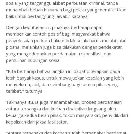
sosial yang terganggu akibat perbuatan kriminal, tanpa
menambah beban hukuman bagi pelaku yang memiliki itikad
baik untuk bertanggung jawab," katanya.
Dengan keputusan ini, pihaknya berharap dapat
memberikan contoh positif bagi masyarakat bahwa
penyelesaian perkara hukum tidak selalu harus melalui jalur
pidana, melainkan juga bisa dilakukan dengan pendekatan
yang mengedepankan perdamaian, rekonsiliasi, dan
pemulihan hubungan sosial.
"Kita berharap bahwa langkah ini dapat diterapkan pada
lebih banyak kasus, untuk mewujudkan keadilan yang lebih
menyeluruh, adil, dan seimbang bagi semua pihak yang
terlibat," tuturnya.
Tak hanya itu, ia juga menambahkan, proses perdamaian
antara tersangka dan korban disaksikan langsung oleh
keluarga kedua belah pihak, tokoh masyarakat, penyidik dari
kepolisian dan jaksa fasilitator.
"Antara tersangka dan korban sudah bersepakat berdamai