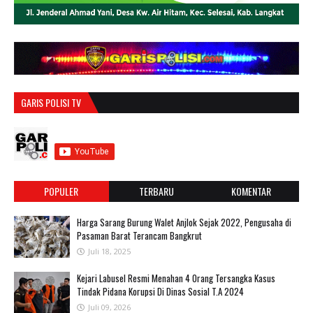
GARIS POLISI TV
POPULER
TERBARU
KOMENTAR
Harga Sarang Burung Walet Anjlok Sejak 2022, Pengusaha di
Pasaman Barat Terancam Bangkrut
Juli 18, 2025
‎Kejari Labusel Resmi Menahan 4 Orang Tersangka Kasus
Tindak Pidana Korupsi Di Dinas Sosial T.A 2024
Juli 09, 2026