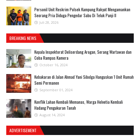
Personil Unit Reskrim Polsek Kampung Rakyat Mengamankan
Seorang Pria Diduga Pengedar Sabu Di Teluk Panji II
Juli 28, 2026
BREAKING NEWS
Kepala Inspektorat Deliserdang Arogan, Serang Wartawan dan
Coba Rampas Kamera
October 16, 2024
Kebakaran di Jalan Ahmad Yani Sibolga Hanguskan 1 Unit Rumah
Semi Permanen
September 01, 2024
Konflik Lahan Kembali Memanas, Warga Helvetia Kembali
Hadang Pengukuran Tanah
August 14, 2024
ADVERTISEMENT