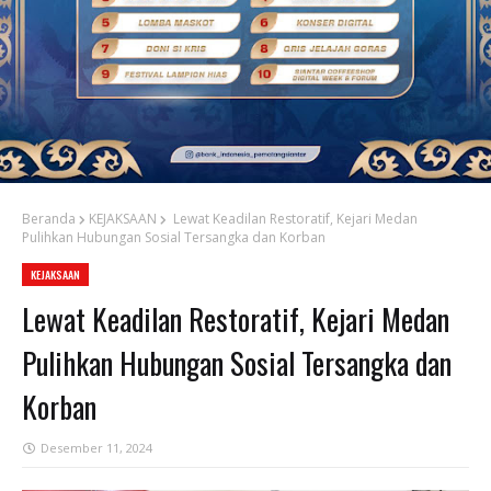
Beranda
KEJAKSAAN
Lewat Keadilan Restoratif, Kejari Medan
Pulihkan Hubungan Sosial Tersangka dan Korban
KEJAKSAAN
Lewat Keadilan Restoratif, Kejari Medan
Pulihkan Hubungan Sosial Tersangka dan
Korban
Desember 11, 2024