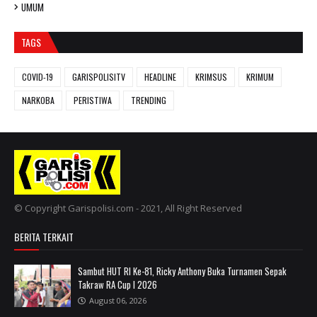
UMUM
TAGS
COVID-19
GARISPOLISITV
HEADLINE
KRIMSUS
KRIMUM
NARKOBA
PERISTIWA
TRENDING
© Copyright Garispolisi.com - 2021, All Right Reserved
BERITA TERKAIT
Sambut HUT RI Ke-81, Ricky Anthony Buka Turnamen Sepak
Takraw RA Cup I 2026
August 06, 2026