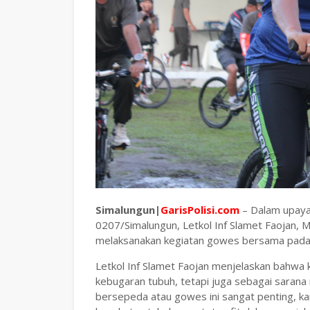
Simalungun|
GarisPolisi.com
– Dalam upaya
0207/Simalungun, Letkol Inf Slamet Faojan,
melaksanakan kegiatan gowes bersama pada
Letkol Inf Slamet Faojan menjelaskan bahwa 
kebugaran tubuh, tetapi juga sebagai sarana 
bersepeda atau gowes ini sangat penting, k