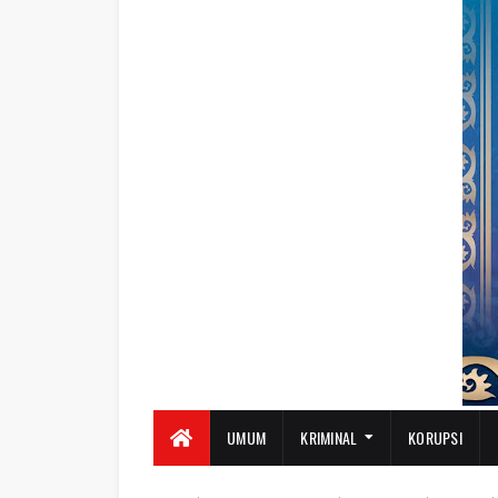
UMUM
KRIMINAL
KORUPSI