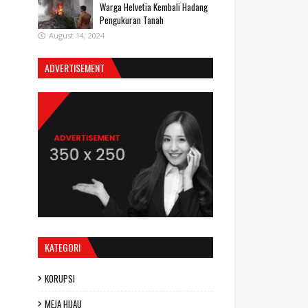
Warga Helvetia Kembali Hadang
Pengukuran Tanah
August 14, 2024
ADVERTISEMENT
KATEGORI
KORUPSI
MEJA HIJAU