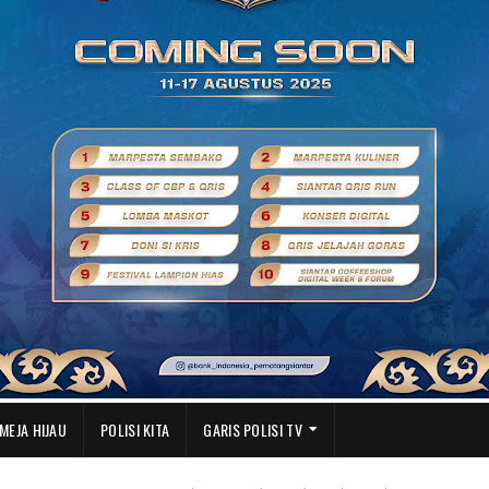
MEJA HIJAU
POLISI KITA
GARIS POLISI TV