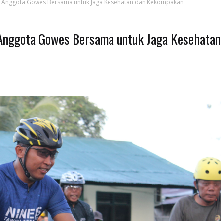
 Anggota Gowes Bersama untuk Jaga Kesehatan dan Kekompakan
Anggota Gowes Bersama untuk Jaga Kesehatan