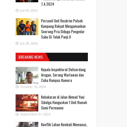
T.A 2024
Juli 09, 2026
Personil Unit Reskrim Polsek
Kampung Rakyat Mengamankan
Seorang Pria Diduga Pengedar
Sabu Di Teluk Panji II
Juli 28, 2026
BREAKING NEWS
Kepala Inspektorat Deliserdang
Arogan, Serang Wartawan dan
Coba Rampas Kamera
October 16, 2024
Kebakaran di Jalan Ahmad Yani
Sibolga Hanguskan 1 Unit Rumah
Semi Permanen
September 01, 2024
Konflik Lahan Kembali Memanas,