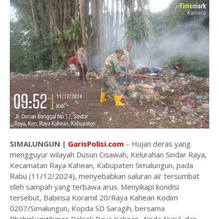
SIMALUNGUN |
GarisPolisi.com
– Hujan deras yang
mengguyur wilayah Dusun Cisawah, Kelurahan Sindar Raya,
Kecamatan Raya Kahean, Kabupaten Simalungun, pada
Rabu (11/12/2024), menyebabkan saluran air tersumbat
oleh sampah yang terbawa arus. Menyikapi kondisi
tersebut, Babinsa Koramil 20/Raya Kahean Kodim
0207/Simalungun, Kopda SD Saragih, bersama
Bhabinkamtibmas Polsek Raya Kahean, Aipda Nurul, dan