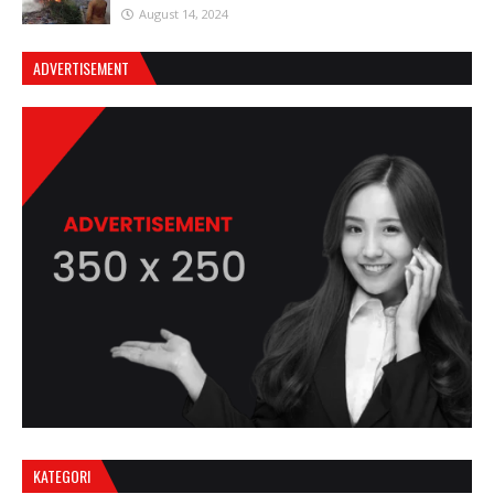
August 14, 2024
ADVERTISEMENT
KATEGORI