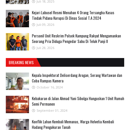
Juli 18, 2025
‎Kejari Labusel Resmi Menahan 4 Orang Tersangka Kasus
Tindak Pidana Korupsi Di Dinas Sosial T.A 2024
Juli 09, 2026
Personil Unit Reskrim Polsek Kampung Rakyat Mengamankan
Seorang Pria Diduga Pengedar Sabu Di Teluk Panji II
Juli 28, 2026
BREAKING NEWS
Kepala Inspektorat Deliserdang Arogan, Serang Wartawan dan
Coba Rampas Kamera
October 16, 2024
Kebakaran di Jalan Ahmad Yani Sibolga Hanguskan 1 Unit Rumah
Semi Permanen
September 01, 2024
Konflik Lahan Kembali Memanas, Warga Helvetia Kembali
Hadang Pengukuran Tanah