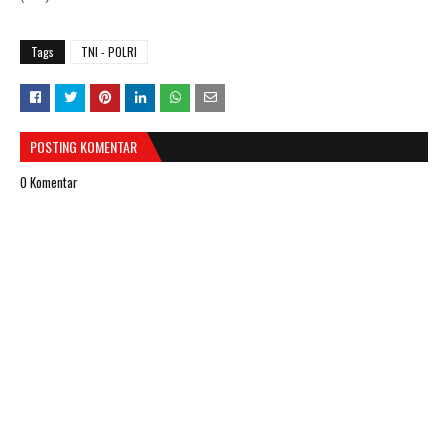
Tags
TNI - POLRI
POSTING KOMENTAR
0 Komentar