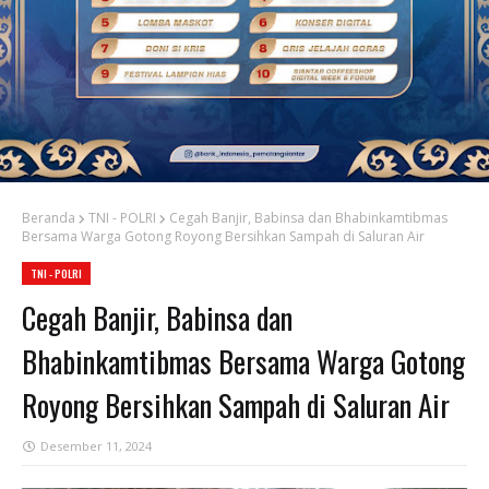
Beranda
TNI - POLRI
Cegah Banjir, Babinsa dan Bhabinkamtibmas
Bersama Warga Gotong Royong Bersihkan Sampah di Saluran Air
TNI - POLRI
Cegah Banjir, Babinsa dan
Bhabinkamtibmas Bersama Warga Gotong
Royong Bersihkan Sampah di Saluran Air
Desember 11, 2024