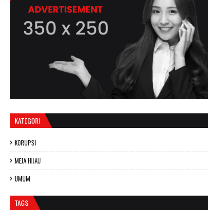
KATEGORI
KORUPSI
MEJA HIJAU
UMUM
TAGS