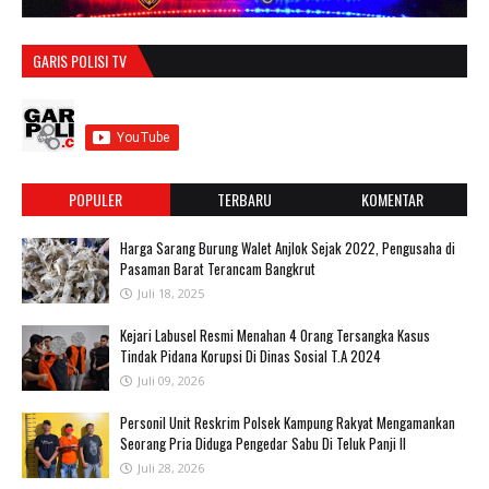
GARIS POLISI TV
POPULER
TERBARU
KOMENTAR
Harga Sarang Burung Walet Anjlok Sejak 2022, Pengusaha di
Pasaman Barat Terancam Bangkrut
Juli 18, 2025
‎Kejari Labusel Resmi Menahan 4 Orang Tersangka Kasus
Tindak Pidana Korupsi Di Dinas Sosial T.A 2024
Juli 09, 2026
Personil Unit Reskrim Polsek Kampung Rakyat Mengamankan
Seorang Pria Diduga Pengedar Sabu Di Teluk Panji II
Juli 28, 2026