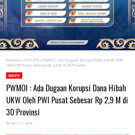
Beranda
KORUPSI
PWMOI : Ada Dugaan Korupsi Dana Hibah UKW
Oleh PWI Pusat Sebesar Rp 2,9 M di 30 Provinsi
KORUPSI
PWMOI : Ada Dugaan Korupsi Dana Hibah
UKW Oleh PWI Pusat Sebesar Rp 2,9 M di
30 Provinsi
April 17, 2024