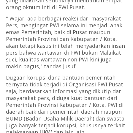
yang dilakukan setidaknya melibatkan empat
orang oknum inti di PWI Pusat.
" Wajar, ada berbagai reaksi dari masyarakat
Pers, mengingat PWI selama ini menjadi anak
emas Pemerintah, baik di Pusat maupun
Pemerintah Provinsi dan Kabupaten / Kota,
akan tetapi kasus ini telah menyadarkan insan
pers bahwa wartawan di PWI bukan Malaikat
suci, kualitas wartawan non PWI kini juga
makin bagus," tandas Jusuf.
Dugaan korupsi dana bantuan pemerintah
ternyata tidak terjadi di Organisasi PWI Pusat
saja, berdasarkan informasi yang dikutip dari
masyarakat pers, diduga kuat bantuan dari
Pemerintah Provinsi Kabupaten / Kota, PWI di
daerah baik dari pemerintah daerah maupun
BUMD (Badan Usaha Milik Daerah) dan swasta
juga banyak terjadi korupsi, khususnya terkait
pelaksanaan UKW dan lain lain.