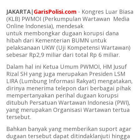
JAKARTA|
GarisPolisi.com
- Kongres Luar Biasa
(KLB) PWMOI (Perkumpulan Wartawan Media
Online Indonesia), mendesak
untuk membongkar dugaan korupsi dana
hibah dari Kementerian BUMN untuk
pelaksanaan UKW (Uji Kompetensi Wartawan)
sebesar Rp2,9 miliar dari total Rp 6 miliar.
Dalam hal ini Ketua Umum PWMOI, HM Jusuf
Rizal SH yang juga merupakan Presiden LSM
LIRA (Lumbung Informasi Rakyat) mengatakan,
dirinya menerima telepon dari berbagai pihak
mempertanyakan perihal dugaan korupsi
ditubuh Persatuan Wartawan Indonesia (PWI),
yang merupakan Organisasi Wartawan tertua
tersebut.
Bahkan banyak yang memberikan suport agar
dugaan tersebut dapat ditindaklanjuti hingga