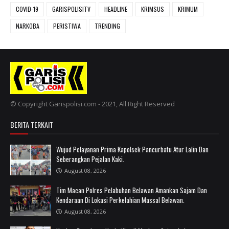
COVID-19
GARISPOLISITV
HEADLINE
KRIMSUS
KRIMUM
NARKOBA
PERISTIWA
TRENDING
© Copyright Garispolisi.com - 2021, All Right Reserved
BERITA TERKAIT
Wujud Pelayanan Prima Kapolsek Pancurbatu Atur Lalin Dan
Seberangkan Pejalan Kaki.
August 08, 2026
Tim Macan Polres Pelabuhan Belawan Amankan Sajam Dan
Kendaraan Di Lokasi Perkelahian Massal Belawan.
August 08, 2026