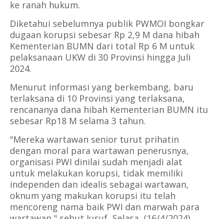
ke ranah hukum.
Diketahui sebelumnya publik PWMOI bongkar
dugaan korupsi sebesar Rp 2,9 M dana hibah
Kementerian BUMN dari total Rp 6 M untuk
pelaksanaan UKW di 30 Provinsi hingga Juli
2024.
Menurut informasi yang berkembang, baru
terlaksana di 10 Provinsi yang terlaksana,
rencananya dana hibah Kementerian BUMN itu
sebesar Rp18 M selama 3 tahun.
"Mereka wartawan senior turut prihatin
dengan moral para wartawan penerusnya,
organisasi PWI dinilai sudah menjadi alat
untuk melakukan korupsi, tidak memiliki
independen dan idealis sebagai wartawan,
oknum yang makukan korupsi itu telah
mencoreng nama baik PWI dan marwah para
wartawan," sebut Jusuf, Selasa, (16/4/2024).