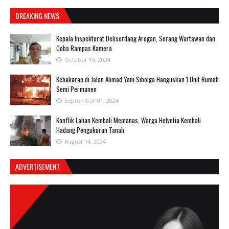
BREAKING NEWS
Kepala Inspektorat Deliserdang Arogan, Serang Wartawan dan
Coba Rampas Kamera
October 16, 2024
Kebakaran di Jalan Ahmad Yani Sibolga Hanguskan 1 Unit Rumah
Semi Permanen
September 01, 2024
Konflik Lahan Kembali Memanas, Warga Helvetia Kembali
Hadang Pengukuran Tanah
August 14, 2024
ADVERTISEMENT