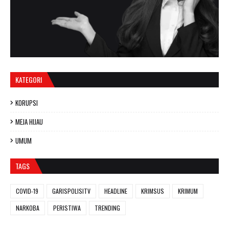
KATEGORI
KORUPSI
MEJA HIJAU
UMUM
TAGS
COVID-19
GARISPOLISITV
HEADLINE
KRIMSUS
KRIMUM
NARKOBA
PERISTIWA
TRENDING