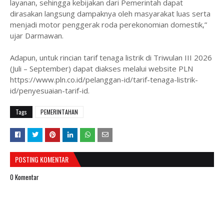
layanan, sehingga kebijakan dari Pemerintah dapat
dirasakan langsung dampaknya oleh masyarakat luas serta
menjadi motor penggerak roda perekonomian domestik,”
ujar Darmawan.
Adapun, untuk rincian tarif tenaga listrik di Triwulan III 2026
(Juli – September) dapat diakses melalui website PLN
https://www.pln.co.id/pelanggan-id/tarif-tenaga-listrik-
id/penyesuaian-tarif-id.
Tags
PEMERINTAHAN
POSTING KOMENTAR
0 Komentar