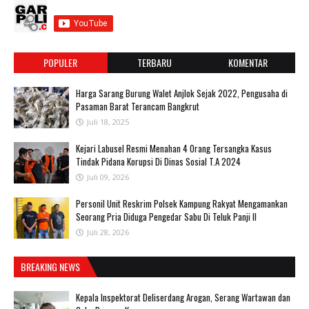
POPULER
TERBARU
KOMENTAR
Harga Sarang Burung Walet Anjlok Sejak 2022, Pengusaha di
Pasaman Barat Terancam Bangkrut
Juli 18, 2025
‎Kejari Labusel Resmi Menahan 4 Orang Tersangka Kasus
Tindak Pidana Korupsi Di Dinas Sosial T.A 2024
Juli 09, 2026
Personil Unit Reskrim Polsek Kampung Rakyat Mengamankan
Seorang Pria Diduga Pengedar Sabu Di Teluk Panji II
Juli 28, 2026
BREAKING NEWS
Kepala Inspektorat Deliserdang Arogan, Serang Wartawan dan