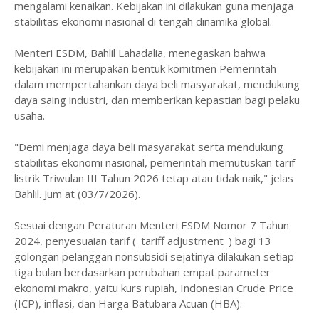
mengalami kenaikan. Kebijakan ini dilakukan guna menjaga
stabilitas ekonomi nasional di tengah dinamika global.
Menteri ESDM, Bahlil Lahadalia, menegaskan bahwa
kebijakan ini merupakan bentuk komitmen Pemerintah
dalam mempertahankan daya beli masyarakat, mendukung
daya saing industri, dan memberikan kepastian bagi pelaku
usaha.
"Demi menjaga daya beli masyarakat serta mendukung
stabilitas ekonomi nasional, pemerintah memutuskan tarif
listrik Triwulan III Tahun 2026 tetap atau tidak naik," jelas
Bahlil. Jum at (03/7/2026).
Sesuai dengan Peraturan Menteri ESDM Nomor 7 Tahun
2024, penyesuaian tarif (_tariff adjustment_) bagi 13
golongan pelanggan nonsubsidi sejatinya dilakukan setiap
tiga bulan berdasarkan perubahan empat parameter
ekonomi makro, yaitu kurs rupiah, Indonesian Crude Price
(ICP), inflasi, dan Harga Batubara Acuan (HBA).