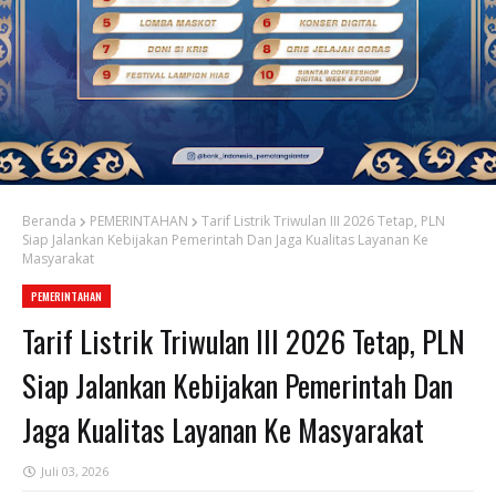
Beranda
PEMERINTAHAN
Tarif Listrik Triwulan III 2026 Tetap, PLN
Siap Jalankan Kebijakan Pemerintah Dan Jaga Kualitas Layanan Ke
Masyarakat
PEMERINTAHAN
Tarif Listrik Triwulan III 2026 Tetap, PLN
Siap Jalankan Kebijakan Pemerintah Dan
Jaga Kualitas Layanan Ke Masyarakat
Juli 03, 2026