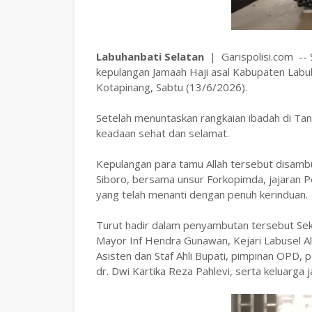
‎Labuhanbati Selatan
| Garispolisi.com --
kepulangan Jamaah Haji asal Kabupaten Labuh
Kotapinang, Sabtu (13/6/2026).
Setelah menuntaskan rangkaian ibadah di Ta
keadaan sehat dan selamat.
‎Kepulangan para tamu Allah tersebut disamb
Siboro, bersama unsur Forkopimda, jajaran 
yang telah menanti dengan penuh kerinduan.
‎Turut hadir dalam penyambutan tersebut Sek
Mayor Inf Hendra Gunawan, Kejari Labusel A
Asisten dan Staf Ahli Bupati, pimpinan OPD,
dr. Dwi Kartika Reza Pahlevi, serta keluarga j