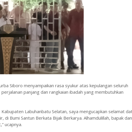
Purba Siboro menyampaikan rasa syukur atas kepulangan seluruh
ni perjalanan panjang dan rangkaian ibadah yang membutuhkan
tah Kabupaten Labuhanbatu Selatan, saya mengucapkan selamat da
ir, di Bumi Santun Berkata Bijak Berkarya. Alhamdulillah, bapak dan
,” ucapnya.