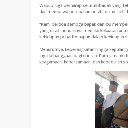
‎Wabup juga berharap seluruh ibadah yang tel
dan membawa perubahan positif dalam kehidu
‎“Kami berdoa semoga bapak dan ibu memperol
yang diraih hendaknya menjadi kekuatan untuk
kehidupan pribadi maupun dalam kehidupan so
‎Menurutnya, keberangkatan hingga kepulanga
juga kebanggaan bagi daerah. Para jamaah di
keagamaan, kebersamaan, dan kepedulian sos