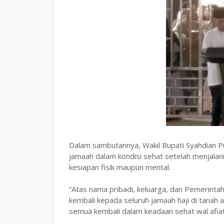
‎Dalam sambutannya, Wakil Bupati Syahdian 
jamaah dalam kondisi sehat setelah menjala
kesiapan fisik maupun mental.
‎“Atas nama pribadi, keluarga, dan Pemerin
kembali kepada seluruh jamaah haji di tanah a
semua kembali dalam keadaan sehat wal afiat