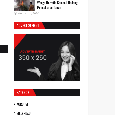
Warga Helvetia Kembali Hadang
Pengukuran Tanah
August 14, 2024
ADVERTISEMENT
KATEGORI
KORUPSI
MEJA HIJAU