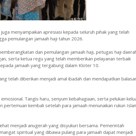
juga menyampaikan apresiasi kepada seluruh pihak yang telah
ga pemulangan jamaah haji tahun 2026.
 pemberangkatan dan pemulangan jamaah haji, petugas haji daera
an, serta ketua regu yang telah memberikan pelayanan terbaik
kepada jamaah yang tergabung dalam Kloter 10.
ang telah diberikan menjadi amal ibadah dan mendapatkan balasa
emosional. Tangis haru, senyum kebahagiaan, serta pelukan kelu
pertemuan kembali setelah para jamaah menunaikan rukun Isla
sehat menjadi anugerah yang disyukuri bersama. Pemerintah
angat spiritual yang dibawa pulang para jamaah dapat menjadi