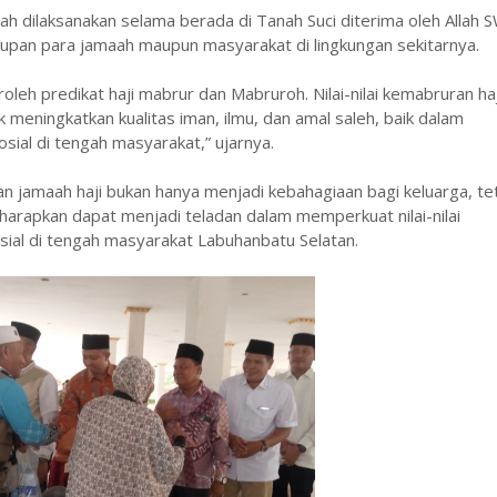
ah dilaksanakan selama berada di Tanah Suci diterima oleh Allah 
pan para jamaah maupun masyarakat di lingkungan sekitarnya.
eh predikat haji mabrur dan Mabruroh. Nilai-nilai kemabruran haj
 meningkatkan kualitas iman, ilmu, dan amal saleh, baik dalam
sial di tengah masyarakat,” ujarnya.
n jamaah haji bukan hanya menjadi kebahagiaan bagi keluarga, te
harapkan dapat menjadi teladan dalam memperkuat nilai-nilai
ial di tengah masyarakat Labuhanbatu Selatan.