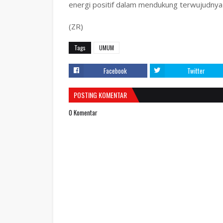
energi positif dalam mendukung terwujudnya
(ZR)
Tags
UMUM
Facebook
Twitter
POSTING KOMENTAR
0 Komentar