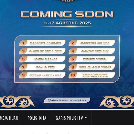
MEJA HIJAU
POLISI KITA
GARIS POLISI TV