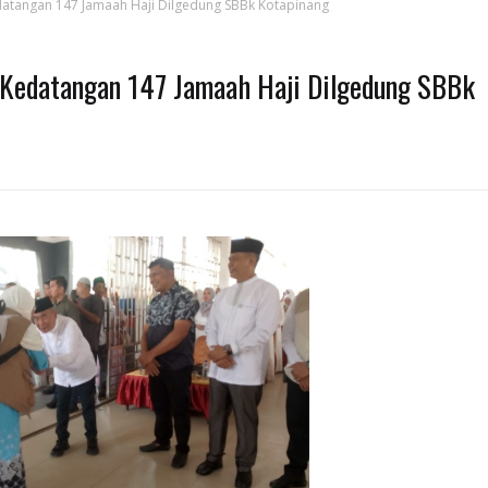
edatangan 147 Jamaah Haji Dilgedung SBBk Kotapinang
t Kedatangan 147 Jamaah Haji Dilgedung SBBk