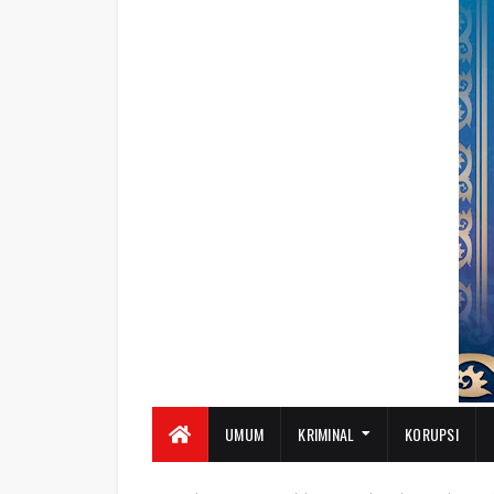
UMUM
KRIMINAL
KORUPSI