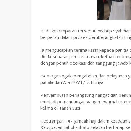
‎Pada kesempatan tersebut, Wabup Syahdian 
berperan dalam proses pemberangkatan hing
‎Ia mengucapkan terima kasih kepada panitia
tim kesehatan, tim keamanan, ketua rombong
dengan penuh dedikasi dan tanggung jawab 
‎“Semoga segala pengabdian dan pelayanan y
pahala dari Allah SWT,” tuturnya.
‎Penyambutan berlangsung hangat dan penuh 
menjadi pemandangan yang mewarnai momen 
kelima di Tanah Suci.
‎Kepulangan 147 jamaah haji dalam keadaan 
Kabupaten Labuhanbatu Selatan berharap sem