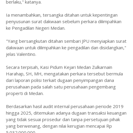
berlaku," katanya.
Ia menambahkan, tersangka ditahan untuk kepentingan
penyusunan surat dakwaan sebelum perkara dilimpahkan
ke Pengadilan Negeri Medan.
"Yang bersangkutan ditahan sembari JPU menyiapkan surat
dakwaan untuk dilimpahkan ke pengadilan dan disidangkan,"
jelas Valentino.
Secara terpisah, Kasi Pidum Kejari Medan Zulkarnain
Harahap, SH, MH, mengatakan perkara tersebut bermula
dari laporan polisi terkait dugaan penyimpangan dana
perusahaan pada salah satu perusahaan pengembang
properti di Medan.
Berdasarkan hasil audit internal perusahaan periode 2019
hingga 2025, ditemukan adanya dugaan transaksi keuangan
yang tidak sesuai prosedur dan tanpa persetujuan pihak
yang berwenang, dengan nilai kerugian mencapai Rp
5.032.000.000.