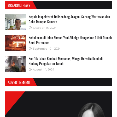
BREAKING NEWS
Kepala Inspektorat Deliserdang Arogan, Serang Wartawan dan
Coba Rampas Kamera
October 16, 2024
Kebakaran di Jalan Ahmad Yani Sibolga Hanguskan 1 Unit Rumah
Semi Permanen
September 01, 2024
Konflik Lahan Kembali Memanas, Warga Helvetia Kembali
Hadang Pengukuran Tanah
August 14, 2024
ADVERTISEMENT