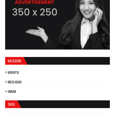
KATEGORI
KORUPSI
MEJA HIJAU
UMUM
TAGS