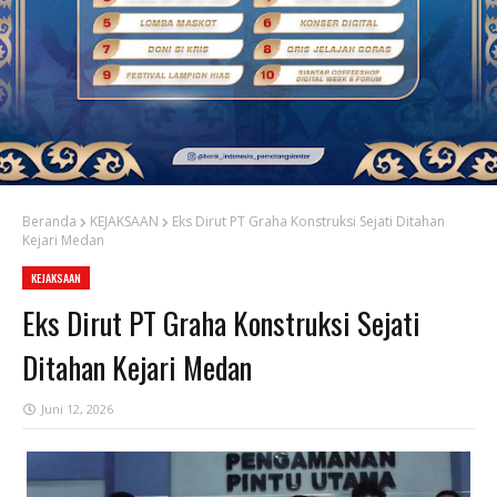
Beranda
KEJAKSAAN
Eks Dirut PT Graha Konstruksi Sejati Ditahan
Kejari Medan
KEJAKSAAN
Eks Dirut PT Graha Konstruksi Sejati
Ditahan Kejari Medan
Juni 12, 2026