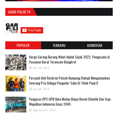
GARIS POLISI TV
POPULER
TERBARU
KOMENTAR
Harga Sarang Burung Walet Anjlok Sejak 2022, Pengusaha di
Pasaman Barat Terancam Bangkrut
Juli 18, 2025
Personil Unit Reskrim Polsek Kampung Rakyat Mengamankan
Seorang Pria Diduga Pengedar Sabu Di Teluk Panji II
Juli 28, 2026
Pengurus DPC GPIE Kota Madya Binjai Resmi Dilantik Dan Siap
Wujudkan Indonesia Emas 2045
Agustus 01, 2026