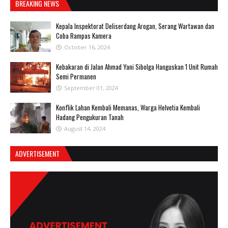
BREAKING NEWS
Kepala Inspektorat Deliserdang Arogan, Serang Wartawan dan
Coba Rampas Kamera
October 16, 2024
Kebakaran di Jalan Ahmad Yani Sibolga Hanguskan 1 Unit Rumah
Semi Permanen
September 01, 2024
Konflik Lahan Kembali Memanas, Warga Helvetia Kembali
Hadang Pengukuran Tanah
August 14, 2024
ADVERTISEMENT