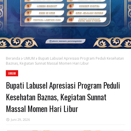
Beranda
UMUM
‎Bupati Labusel Apresiasi Program Peduli Kesehatan
Baznas, Kegiatan Sunnat Massal Momen Hari Libur
UMUM
‎Bupati Labusel Apresiasi Program Peduli
Kesehatan Baznas, Kegiatan Sunnat
Massal Momen Hari Libur
Juni 29, 2026