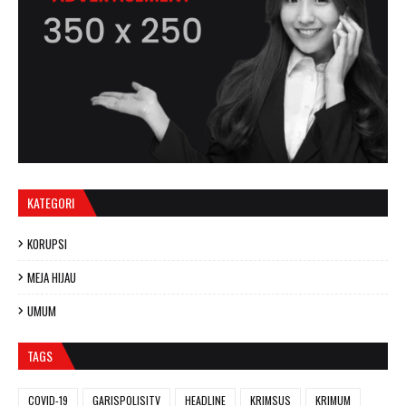
KATEGORI
KORUPSI
MEJA HIJAU
UMUM
TAGS
COVID-19
GARISPOLISITV
HEADLINE
KRIMSUS
KRIMUM