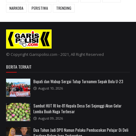
NARKOBA
PERISTIWA
TRENDING
© Copyright Garispolisi.com - 2021, All Right Reserved
BERITA TERKAIT
Bupati dan Wabup Sergai Tutup Turnamen Sepak Bola U-23
August 10, 2026
Sambut HUT RI ke-81 Kepala Desa Sei Sejenggi Akan Gelar
Lomba Buah Naga Terbesar
August 09, 2026
Dua Tahun Jadi DPO Namun Pelaku Pembacokan Pelajar Di Deli
Serdang Belum Juga Tertangkap