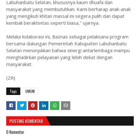
Labuhanbatu Selatan, khususnya kaum dhuafa dan
masyarakat yang membutuhkan. Kami berharap anak-anak
yang mengikuti khitan massal ini segera pulih dan dapat
kembali beraktivitas seperti biasa," ujarnya.
‎Melalui kolaborasi ini, Baznas sebagai pelaksana program
bersama dukungan Pemerintah Kabupaten Labuhanbatu
Selatan menunjukkan bahwa sinergi antarlembaga mampu
menghadirkan pelayanan yang lebih dekat dengan
masyarakat.
(ZR)
Tags
UMUM
POSTING KOMENTAR
0 Komentar