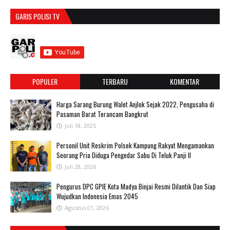
GARIS POLISI TV
POPULER
TERBARU
KOMENTAR
Harga Sarang Burung Walet Anjlok Sejak 2022, Pengusaha di
Pasaman Barat Terancam Bangkrut
Juli 18, 2025
Personil Unit Reskrim Polsek Kampung Rakyat Mengamankan
Seorang Pria Diduga Pengedar Sabu Di Teluk Panji II
Juli 28, 2026
Pengurus DPC GPIE Kota Madya Binjai Resmi Dilantik Dan Siap
Wujudkan Indonesia Emas 2045
Agustus 01, 2026