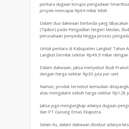
perkara dugaan korupsi pengadaan Smartboard 
proyek mencapai Rp64 miliar lebih.
Dalam dua dakwaan berbeda yang dibacakan J
(Tipikor) pada Pengadilan Negeri Medan, Bu
perusahaan penyedia hingga proses pengada
Untuk perkara di Kabupaten Langkat Tahun 
Langkat bernilai sekitar Rp49,9 miliar denga
Dalam dakwaan, jaksa menyebut Budi Prano
dengan harga sekitar Rp30 juta per unit.
Namun, produk tersebut kemudian ditayangkan
atau mengalami selisih harga sekitar Rp128 ju
Jaksa juga mengungkap adanya dugaan pengo
dan PT Gunung Emas Ekaputra.
Selain itu, dalam dakwaan disebut adanya ke