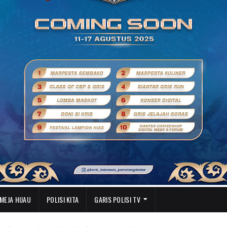
MEJA HIJAU
POLISI KITA
GARIS POLISI TV