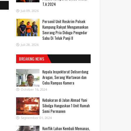
T.A 2024
Juli 09, 2026
Personil Unit Reskrim Polsek
Kampung Rakyat Mengamankan
Seorang Pria Diduga Pengedar
Sabu Di Teluk Panji II
Juli 28, 2026
BREAKING NEWS
Kepala Inspektorat Deliserdang
Arogan, Serang Wartawan dan
Coba Rampas Kamera
October 16, 2024
Kebakaran di Jalan Ahmad Yani
Sibolga Hanguskan 1 Unit Rumah
Semi Permanen
September 01, 2024
Konflik Lahan Kembali Memanas,