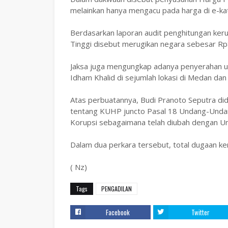
melainkan hanya mengacu pada harga di e-k
Berdasarkan laporan audit penghitungan ker
Tinggi disebut merugikan negara sebesar Rp8
Jaksa juga mengungkap adanya penyerahan uan
Idham Khalid di sejumlah lokasi di Medan dan
Atas perbuatannya, Budi Pranoto Seputra 
tentang KUHP juncto Pasal 18 Undang-Unda
Korupsi sebagaimana telah diubah dengan 
Dalam dua perkara tersebut, total dugaan ker
( Nz)
Tags
PENGADILAN
Facebook
Twitter