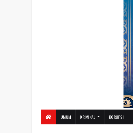
UMUM
KRIMINAL
KORUPSI