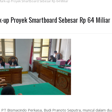
Mark-up Proyek Smartboard Sebesar Rp 64 Miliar
k-up Proyek Smartboard Sebesar Rp 64 Miliar
 PT Bismacindo Perkasa, Budi Pranoto Seputra, muncul dalam du