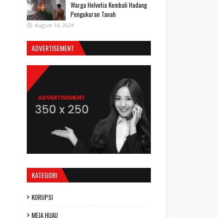
Warga Helvetia Kembali Hadang
Pengukuran Tanah
August 14, 2024
ADVERTISEMENT
KATEGORI
KORUPSI
MEJA HIJAU