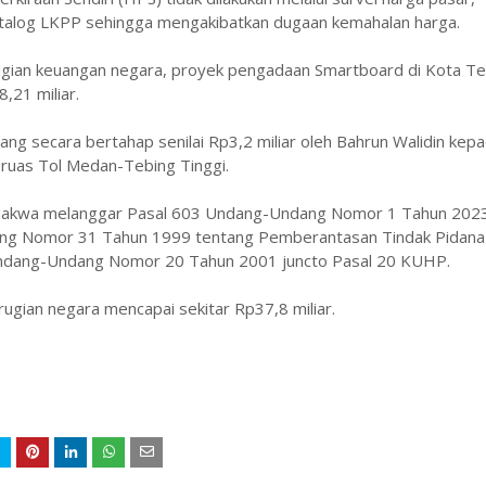
atalog LKPP sehingga mengakibatkan dugaan kemahalan harga.
ugian keuangan negara, proyek pengadaan Smartboard di Kota Te
,21 miliar.
g secara bertahap senilai Rp3,2 miliar oleh Bahrun Walidin kep
 ruas Tol Medan-Tebing Tinggi.
didakwa melanggar Pasal 603 Undang-Undang Nomor 1 Tahun 202
ng Nomor 31 Tahun 1999 tentang Pemberantasan Tindak Pidana
Undang-Undang Nomor 20 Tahun 2001 juncto Pasal 20 KUHP.
ugian negara mencapai sekitar Rp37,8 miliar.