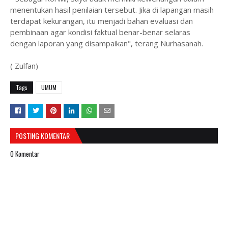
menentukan hasil penilaian tersebut. Jika di lapangan masih
terdapat kekurangan, itu menjadi bahan evaluasi dan
pembinaan agar kondisi faktual benar-benar selaras
dengan laporan yang disampaikan", terang Nurhasanah.
( Zulfan)
Tags
UMUM
POSTING KOMENTAR
0 Komentar