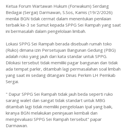
Ketua Forum Wartawan Hukum (Forwakum) Serdang
Bedagai (Sergai) Darmawan, S.Sos, Kamis (19/2/2026)
menilai BGN tidak cermat dalam menentukan penilaian
terbaik ke-3 se Sumut kepada SPPG Sei Rampah yang saat
ini bermasalah dalam pengelolaan limbah.
Lokasi SPPG Sei Rampah berada disebuah rumah toko
(Ruko) dimana izin Persetujuan Bangunan Gedung (PBG)
adalah roko yang jauh dari kata standar untuk SPPG.
Dilokasi tersebut tidak memiliki pagar bangunan dan tidak
ada tempat parkir, ditambah lagi permasalahan soal limbah
yang saat ini sedang ditangani Dinas Perkim LH Pemkab
Sergai.
" Dapur SPPG Sei Rampah tidak jauh beda seperti ruko
sarang walet dan sangat tidak standart untuk MBG
ditambah lagi tidak memiliki pengelolaan Ipal yang baik,
kiranya BGN melakukan peninjauan kembali dan
mengevaluasi SPPG Sei Rampah tersebut" papar
Darmawan.