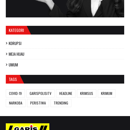
KATEGORI
KORUPSI
MEJA HIJAU
UMUM
TAGS
COVID-19
GARISPOLISITV
HEADLINE
KRIMSUS
KRIMUM
NARKOBA
PERISTIWA
TRENDING