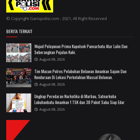
© Copyright Garispolisi.com - 2021, All Right Reserved
BERITA TERKAIT
Wujud Pelayanan Prima Kapolsek Pancurbatu Atur Lalin Dan
Seberangkan Pejalan Kaki.
August 08, 2026
Tim Macan Polres Pelabuhan Belawan Amankan Sajam Dan
Kendaraan Di Lokasi Perkelahian Massal Belawan.
August 08, 2026
Ungkap Peredaran Narkotika di Marbau, Satnarkoba
Labuhanbatu Amankan 1 TSK dan 38 Paket Sabu Siap Edar
August 08, 2026