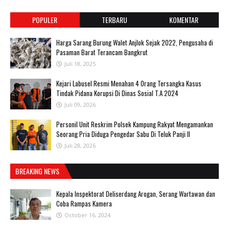
POPULER
TERBARU
KOMENTAR
Harga Sarang Burung Walet Anjlok Sejak 2022, Pengusaha di
Pasaman Barat Terancam Bangkrut
Juli 18, 2025
‎Kejari Labusel Resmi Menahan 4 Orang Tersangka Kasus
Tindak Pidana Korupsi Di Dinas Sosial T.A 2024
Juli 09, 2026
Personil Unit Reskrim Polsek Kampung Rakyat Mengamankan
Seorang Pria Diduga Pengedar Sabu Di Teluk Panji II
Juli 28, 2026
BREAKING NEWS
Kepala Inspektorat Deliserdang Arogan, Serang Wartawan dan
Coba Rampas Kamera
October 16, 2024