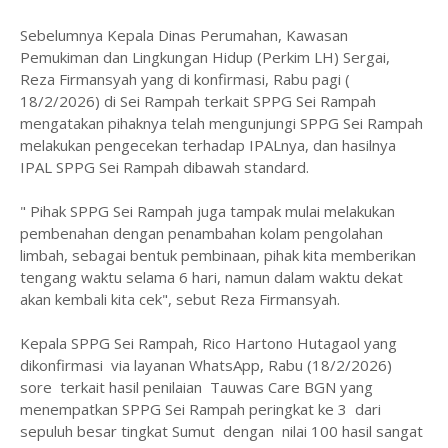
Sebelumnya Kepala Dinas Perumahan, Kawasan
Pemukiman dan Lingkungan Hidup (Perkim LH) Sergai,
Reza Firmansyah yang di konfirmasi, Rabu pagi (
18/2/2026) di Sei Rampah terkait SPPG Sei Rampah
mengatakan pihaknya telah mengunjungi SPPG Sei Rampah
melakukan pengecekan terhadap IPALnya, dan hasilnya
IPAL SPPG Sei Rampah dibawah standard.
" Pihak SPPG Sei Rampah juga tampak mulai melakukan
pembenahan dengan penambahan kolam pengolahan
limbah, sebagai bentuk pembinaan, pihak kita memberikan
tengang waktu selama 6 hari, namun dalam waktu dekat
akan kembali kita cek", sebut Reza Firmansyah.
Kepala SPPG Sei Rampah, Rico Hartono Hutagaol yang
dikonfirmasi via layanan WhatsApp, Rabu (18/2/2026)
sore terkait hasil penilaian Tauwas Care BGN yang
menempatkan SPPG Sei Rampah peringkat ke 3 dari
sepuluh besar tingkat Sumut dengan nilai 100 hasil sangat