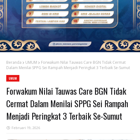
Beranda
UMUM
Forwakum Nilai Tauwas Care BGN Tidak Cermat
Dalam Menilai SPPG Sei Rampah Menjadi Peringkat 3 Terbaik Se-Sumut
UMUM
Forwakum Nilai Tauwas Care BGN Tidak
Cermat Dalam Menilai SPPG Sei Rampah
Menjadi Peringkat 3 Terbaik Se-Sumut
Februari 19, 2026