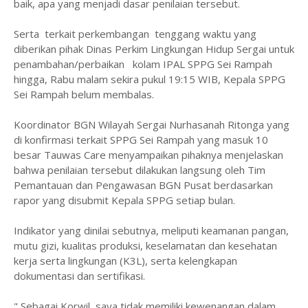
baik, apa yang menjadi dasar penilaian tersebut.
Serta terkait perkembangan tenggang waktu yang
diberikan pihak Dinas Perkim Lingkungan Hidup Sergai untuk
penambahan/perbaikan kolam IPAL SPPG Sei Rampah
hingga, Rabu malam sekira pukul 19:15 WIB, Kepala SPPG
Sei Rampah belum membalas.
Koordinator BGN Wilayah Sergai Nurhasanah Ritonga yang
di konfirmasi terkait SPPG Sei Rampah yang masuk 10
besar Tauwas Care menyampaikan pihaknya menjelaskan
bahwa penilaian tersebut dilakukan langsung oleh Tim
Pemantauan dan Pengawasan BGN Pusat berdasarkan
rapor yang disubmit Kepala SPPG setiap bulan.
Indikator yang dinilai sebutnya, meliputi keamanan pangan,
mutu gizi, kualitas produksi, keselamatan dan kesehatan
kerja serta lingkungan (K3L), serta kelengkapan
dokumentasi dan sertifikasi.
" Sebagai Korwil, saya tidak memiliki kewenangan dalam