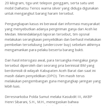
20 kilogram, tiga unit telepon genggam, serta satu unit
mobil Daihatsu Terios warna silver yang diduga digunakan
untuk mengangkut barang haram tersebut.
Pengungkapan kasus ini berawal dari informasi masyarakat
yang menyebutkan adanya pengiriman ganja dari Aceh ke
Medan. Menindaklanjuti laporan tersebut, tim opsnal
melakukan serangkaian penyelidikan dan berhasil melakukan
pembelian terselubung (undercover buy) sebelum akhirnya
mengamankan para pelaku beserta barang bukti.
Dari hasil interogasi awal, para tersangka mengakui ganja
tersebut diperoleh dari seorang pria berinisial BM yang
berdomisili di wilayah Kabupaten Aceh Barat dan saat ini
masih dalam penyelidikan (DPO). Tim masih terus
melakukan pengembangan guna mengungkap jaringan yang
lebih luas.
Dirresnarkoba Polda Sumut melalui Kasubdit III, AKBP
Henri Sibarani, S.H., M.H., menegaskan bahwa