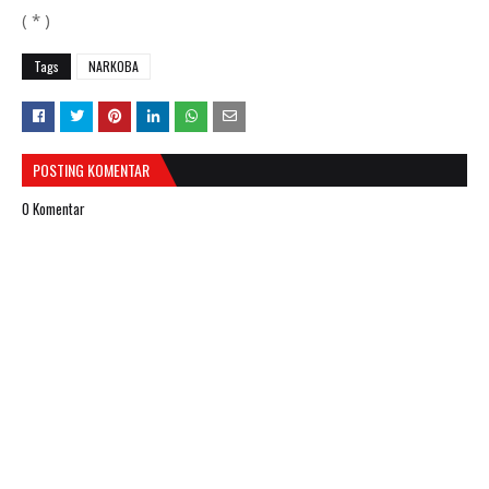
( * )
Tags
NARKOBA
POSTING KOMENTAR
0 Komentar