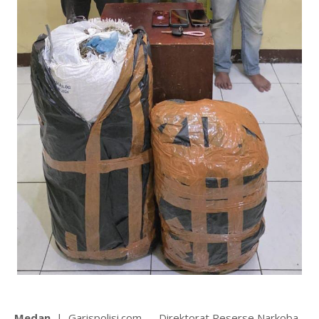
Medan
| Garispolisi.com – Direktorat Reserse Narkoba