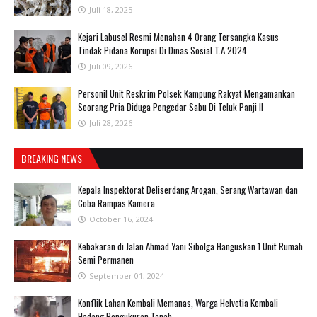
Juli 18, 2025
‎Kejari Labusel Resmi Menahan 4 Orang Tersangka Kasus
Tindak Pidana Korupsi Di Dinas Sosial T.A 2024
Juli 09, 2026
Personil Unit Reskrim Polsek Kampung Rakyat Mengamankan
Seorang Pria Diduga Pengedar Sabu Di Teluk Panji II
Juli 28, 2026
BREAKING NEWS
Kepala Inspektorat Deliserdang Arogan, Serang Wartawan dan
Coba Rampas Kamera
October 16, 2024
Kebakaran di Jalan Ahmad Yani Sibolga Hanguskan 1 Unit Rumah
Semi Permanen
September 01, 2024
Konflik Lahan Kembali Memanas, Warga Helvetia Kembali
Hadang Pengukuran Tanah