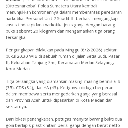
(Ditresnarkoba) Polda Sumatera Utara kembali
menunjukkan komitmennya dalam memberantas peredaran
narkotika. Personel Unit 2 Subdit III berhasil mengungkap
kasus tindak pidana narkotika jenis ganja dengan barang
bukti seberat 20 kilogram dan mengamankan tiga orang
tersangka.
Pengungkapan dilakukan pada Minggu (8/2/2026) sekitar
pukul 20.30 WIB di sebuah rumah di Jalan Setia Budi, Pasar
II, Kelurahan Tanjung Sari, Kecamatan Medan Selayang,
Kota Medan.
Tiga tersangka yang diamankan masing-masing berinisial S
(35), CDS (34), dan YA (43). Ketiganya diduga berperan
dalam membawa serta mengedarkan ganja yang berasal
dari Provinsi Aceh untuk dipasarkan di Kota Medan dan
sekitarnya.
Dari lokasi penangkapan, petugas menyita barang bukti dua
goni berlapis plastik hitam berisi ganja dengan berat netto