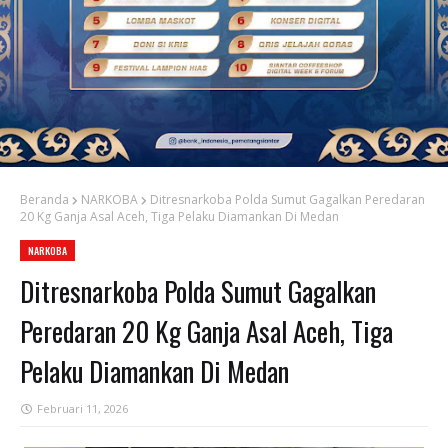
Beranda
NARKOBA
Ditresnarkoba Polda Sumut Gagalkan Peredaran
20 Kg Ganja Asal Aceh, Tiga Pelaku Diamankan Di Medan
NARKOBA
Ditresnarkoba Polda Sumut Gagalkan
Peredaran 20 Kg Ganja Asal Aceh, Tiga
Pelaku Diamankan Di Medan
Februari 11, 2026