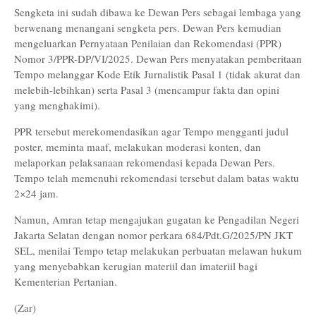
Sengketa ini sudah dibawa ke Dewan Pers sebagai lembaga yang
berwenang menangani sengketa pers. Dewan Pers kemudian
mengeluarkan Pernyataan Penilaian dan Rekomendasi (PPR)
Nomor 3/PPR-DP/VI/2025. Dewan Pers menyatakan pemberitaan
Tempo melanggar Kode Etik Jurnalistik Pasal 1 (tidak akurat dan
melebih-lebihkan) serta Pasal 3 (mencampur fakta dan opini
yang menghakimi).
PPR tersebut merekomendasikan agar Tempo mengganti judul
poster, meminta maaf, melakukan moderasi konten, dan
melaporkan pelaksanaan rekomendasi kepada Dewan Pers.
Tempo telah memenuhi rekomendasi tersebut dalam batas waktu
2×24 jam.
Namun, Amran tetap mengajukan gugatan ke Pengadilan Negeri
Jakarta Selatan dengan nomor perkara 684/Pdt.G/2025/PN JKT
SEL, menilai Tempo tetap melakukan perbuatan melawan hukum
yang menyebabkan kerugian materiil dan imateriil bagi
Kementerian Pertanian.
(Zar)