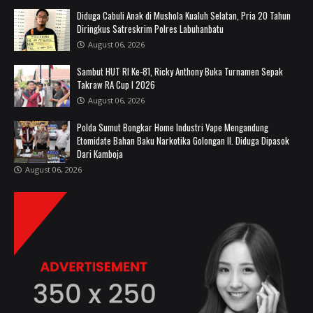
Diduga Cabuli Anak di Mushola Kualuh Selatan, Pria 20 Tahun
Diringkus Satreskrim Polres Labuhanbatu
August 06, 2026
Sambut HUT RI Ke-81, Ricky Anthony Buka Turnamen Sepak
Takraw RA Cup I 2026
August 06, 2026
Polda Sumut Bongkar Home Industri Vape Mengandung
Etomidate Bahan Baku Narkotika Golongan II. Diduga Dipasok
Dari Kamboja
August 06, 2026