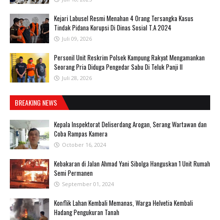
‎Kejari Labusel Resmi Menahan 4 Orang Tersangka Kasus
Tindak Pidana Korupsi Di Dinas Sosial T.A 2024
Juli 09, 2026
Personil Unit Reskrim Polsek Kampung Rakyat Mengamankan
Seorang Pria Diduga Pengedar Sabu Di Teluk Panji II
Juli 28, 2026
BREAKING NEWS
Kepala Inspektorat Deliserdang Arogan, Serang Wartawan dan
Coba Rampas Kamera
October 16, 2024
Kebakaran di Jalan Ahmad Yani Sibolga Hanguskan 1 Unit Rumah
Semi Permanen
September 01, 2024
Konflik Lahan Kembali Memanas, Warga Helvetia Kembali
Hadang Pengukuran Tanah