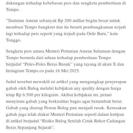
dukungan terhadap kebebasan pers dan sengketa pemberitaan di
Tempo.
"Tuntutan Amran sebanyak Rp 200 milliar begitu besar untuk
membuat Tempo bangkrut dan itu berarti pembungkaman terjadi
lagi terhadap pers seperti yang terjadi pada Orde Baru," kata
Tonggo.
Sengketa pers antara Menteri Pertanian Amran Sulaiman dengan
Tempo bermula dari aduan terhadap pemberitaan Tempo
berjudul “Poles-Poles Beras Busuk” yang tayang di akun X dan
Instagram Tempo.co pada 16 Mei 2025.
Judul tersebut mewakili isi artikel yang mengungkap penyerapan
gabah oleh Bulog melalui kebijakan any quality dengan harga
tetap Rp 6.500 per kilogram. Akibat kebijakan ini, petani
menyiram gabah yang berkualitas bagus agar bertambah berat.
Gabah yang diserap Perum Bulog pun menjadi rusak. Kerusakan
gabah juga telah diakui Menteri Pertanian seperti dalam kutipan
di artikel berjudul “Risiko Bulog Setelah Cetak Rekor Cadangan
Beras Sepanjang Sejarah”.