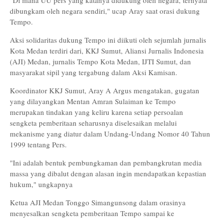
"Di mana UU pers yang katanya didukung oleh negara, ternyata
dibungkam oleh negara sendiri," ucap Aray saat orasi dukung
Tempo.
Aksi solidaritas dukung Tempo ini diikuti oleh sejumlah jurnalis
Kota Medan terdiri dari, KKJ Sumut, Aliansi Jurnalis Indonesia
(AJI) Medan, jurnalis Tempo Kota Medan, IJTI Sumut, dan
masyarakat sipil yang tergabung dalam Aksi Kamisan.
Koordinator KKJ Sumut, Aray A Argus mengatakan, gugatan
yang dilayangkan Mentan Amran Sulaiman ke Tempo
merupakan tindakan yang keliru karena setiap persoalan
sengketa pemberitaan seharusnya diselesaikan melalui
mekanisme yang diatur dalam Undang-Undang Nomor 40 Tahun
1999 tentang Pers.
"Ini adalah bentuk pembungkaman dan pembangkrutan media
massa yang dibalut dengan alasan ingin mendapatkan kepastian
hukum," ungkapnya
Ketua AJI Medan Tonggo Simangunsong dalam orasinya
menyesalkan sengketa pemberitaan Tempo sampai ke