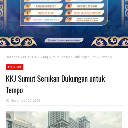
Beranda
PERISTIWA
KKJ Sumut Serukan Dukungan untuk Tempo
PERISTIWA
KKJ Sumut Serukan Dukungan untuk
Tempo
November 07, 2025