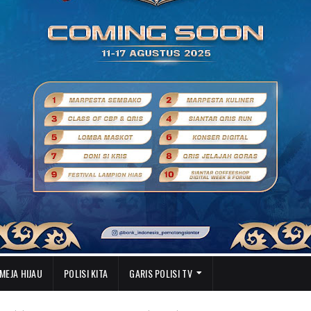
MEJA HIJAU
POLISI KITA
GARIS POLISI TV