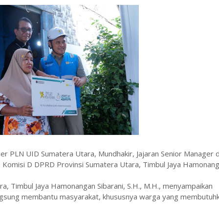
nager PLN UID Sumatera Utara, Mundhakir, Jajaran Senior Manager 
 Komisi D DPRD Provinsi Sumatera Utara, Timbul Jaya Hamonan
a, Timbul Jaya Hamonangan Sibarani, S.H., M.H., menyampaikan
langsung membantu masyarakat, khususnya warga yang membutuh