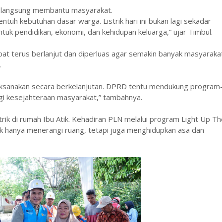
r langsung membantu masyarakat.
tuh kebutuhan dasar warga. Listrik hari ini bukan lagi sekadar
tuk pendidikan, ekonomi, dan kehidupan keluarga,” ujar Timbul.
at terus berlanjut dan diperluas agar semakin banyak masyarakat
.
ilaksanakan secara berkelanjutan. DPRD tentu mendukung program
 kesejahteraan masyarakat,” tambahnya.
rik di rumah Ibu Atik. Kehadiran PLN melalui program Light Up Th
dak hanya menerangi ruang, tetapi juga menghidupkan asa dan