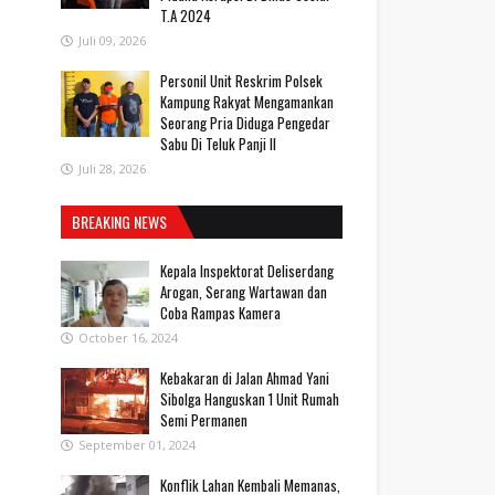
T.A 2024
Juli 09, 2026
Personil Unit Reskrim Polsek
Kampung Rakyat Mengamankan
Seorang Pria Diduga Pengedar
Sabu Di Teluk Panji II
Juli 28, 2026
BREAKING NEWS
Kepala Inspektorat Deliserdang
Arogan, Serang Wartawan dan
Coba Rampas Kamera
October 16, 2024
Kebakaran di Jalan Ahmad Yani
Sibolga Hanguskan 1 Unit Rumah
Semi Permanen
September 01, 2024
Konflik Lahan Kembali Memanas,