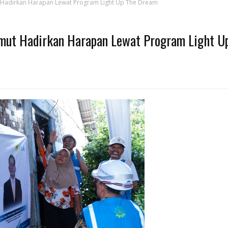
t Hadirkan Harapan Lewat Program Light Up The Dream
umut Hadirkan Harapan Lewat Program Light U