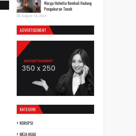
Warga Helvetia Kembali Hadang
Pengukuran Tanah
August 14, 2024
ADVERTISEMENT
KATEGORI
KORUPSI
MEJA HIJAU