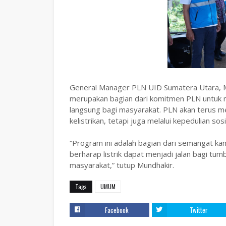
General Manager PLN UID Sumatera Utara, 
merupakan bagian dari komitmen PLN untuk 
langsung bagi masyarakat. PLN akan terus men
kelistrikan, tetapi juga melalui kepedulian 
“Program ini adalah bagian dari semangat ka
berharap listrik dapat menjadi jalan bagi tum
masyarakat,” tutup Mundhakir.
Tags
UMUM
Facebook
Twitter