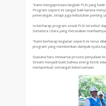
“Kami mengapresiasi langkah PLN yang hadi
Program seperti ini sangat baik karena menyen
penerangan, tetapi juga kebutuhan penting un
Ia berharap program sosial PLN tersebut dap
Sumatera Utara yang merasakan manfaatnya
“Kami berharap kegiatan seperti ini terus d
program yang memberikan dampak nyata bagi
Suasana haru mewarnai prosesi penyalaan list
Dream menjadi bukti bahwa energi listrik ti
memperkuat semangat kebersamaan.