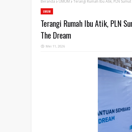
Beranda
UMUM
Terangi Rumah Ibu Atik, PLN Sumu
UMUM
Terangi Rumah Ibu Atik, PLN S
The Dream
Mei 11, 2026