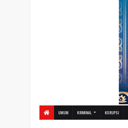
UMUM
KRIMINAL
KORUPSI