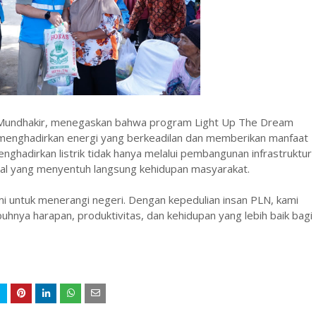
Mundhakir, menegaskan bahwa program Light Up The Dream
menghadirkan energi yang berkeadilan dan memberikan manfaat
ghadirkan listrik tidak hanya melalui pembangunan infrastruktur
sosial yang menyentuh langsung kehidupan masyarakat.
mi untuk menerangi negeri. Dengan kepedulian insan PLN, kami
buhnya harapan, produktivitas, dan kehidupan yang lebih baik bagi