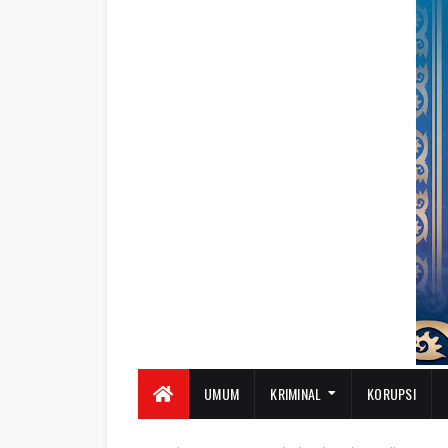
UMUM
KRIMINAL
KORUPSI