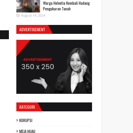
Warga Helvetia Kembali Hadang
Pengukuran Tanah
August 14, 2024
ADVERTISEMENT
KATEGORI
KORUPSI
MEJA HIJAU