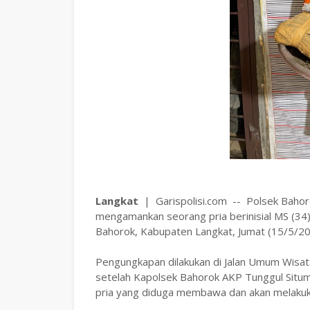
Langkat
| Garispolisi.com -- Polsek Bahoro
mengamankan seorang pria berinisial MS (34
Bahorok, Kabupaten Langkat, Jumat (15/5/20
Pengungkapan dilakukan di Jalan Umum Wisa
setelah Kapolsek Bahorok AKP Tunggul Situm
pria yang diduga membawa dan akan melakukan