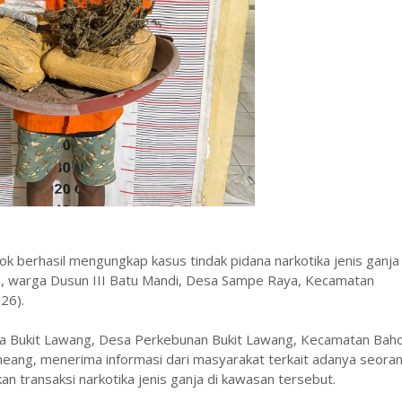
k berhasil mengungkap kasus tindak pidana narkotika jenis ganja
), warga Dusun III Batu Mandi, Desa Sampe Raya, Kecamatan
26).
ta Bukit Lawang, Desa Perkebunan Bukit Lawang, Kecamatan Baho
eang, menerima informasi dari masyarakat terkait adanya seora
 transaksi narkotika jenis ganja di kawasan tersebut.