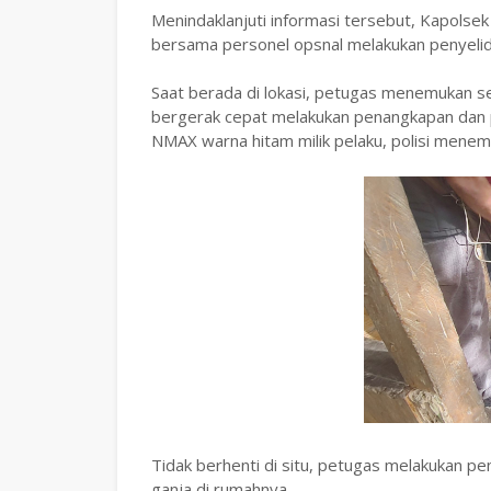
Menindaklanjuti informasi tersebut, Kapolse
bersama personel opsnal melakukan penyelidik
Saat berada di lokasi, petugas menemukan s
bergerak cepat melakukan penangkapan dan 
NMAX warna hitam milik pelaku, polisi menemu
Tidak berhenti di situ, petugas melakukan
ganja di rumahnya.