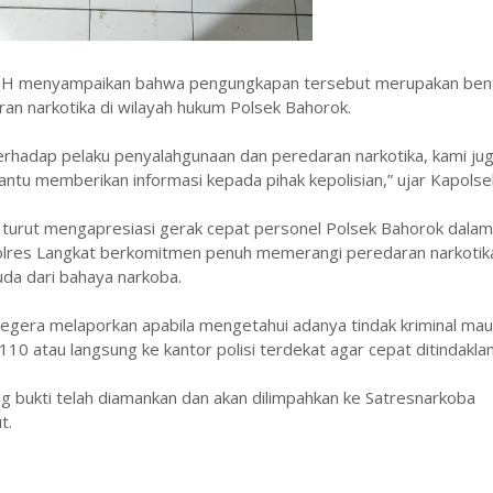
S.H menyampaikan bahwa pengungkapan tersebut merupakan ben
an narkotika di wilayah hukum Polsek Bahorok.
erhadap pelaku penyalahgunaan dan peredaran narkotika, kami ju
tu memberikan informasi kepada pihak kepolisian,” ujar Kapolse
 turut mengapresiasi gerak cepat personel Polsek Bahorok dalam
lres Langkat berkomitmen penuh memerangi peredaran narkotik
da dari bahaya narkoba.
egera melaporkan apabila mengetahui adanya tindak kriminal ma
110 atau langsung ke kantor polisi terdekat agar cepat ditindaklanj
ng bukti telah diamankan dan akan dilimpahkan ke Satresnarkoba
t.