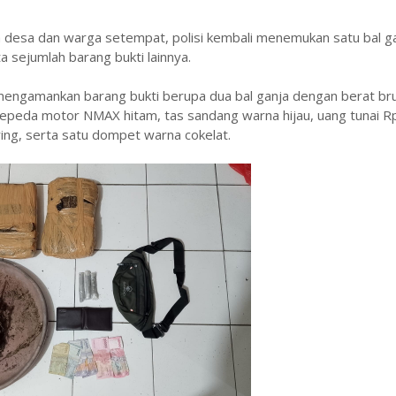
 desa dan warga setempat, polisi kembali menemukan satu bal ga
a sejumlah barang bukti lainnya.
 mengamankan barang bukti berupa dua bal ganja dengan berat br
t sepeda motor NMAX hitam, tas sandang warna hijau, uang tunai R
ring, serta satu dompet warna cokelat.