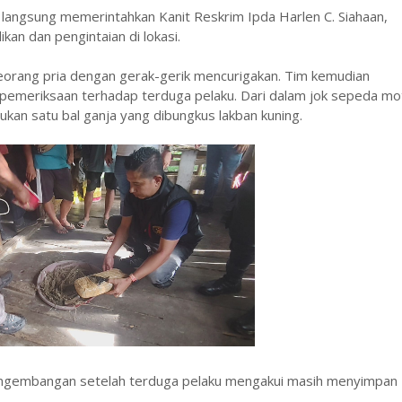
k langsung memerintahkan Kanit Reskrim Ipda Harlen C. Siahaan,
an dan pengintaian di lokasi.
eorang pria dengan gerak-gerik mencurigakan. Tim kemudian
pemeriksaan terhadap terduga pelaku. Dari dalam jok sepeda mo
kan satu bal ganja yang dibungkus lakban kuning.
 pengembangan setelah terduga pelaku mengakui masih menyimpan