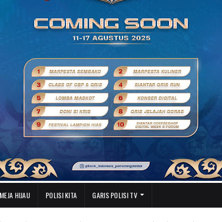
MEJA HIJAU
POLISI KITA
GARIS POLISI TV