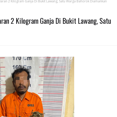
aran 2 Kilogram Ganja Di Bukit Lawang, Satu Warga Bahorok Diamankan
ran 2 Kilogram Ganja Di Bukit Lawang, Satu