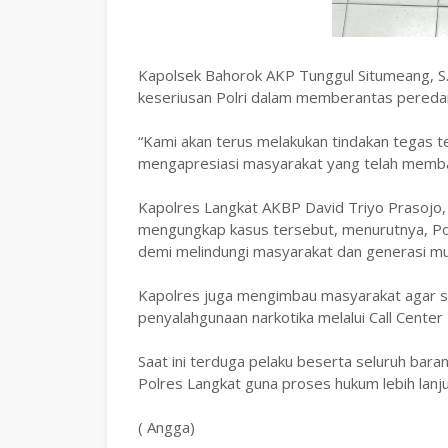
Kapolsek Bahorok AKP Tunggul Situmeang, 
keseriusan Polri dalam memberantas peredar
“Kami akan terus melakukan tindakan tegas t
mengapresiasi masyarakat yang telah memban
Kapolres Langkat AKBP David Triyo Prasojo,
mengungkap kasus tersebut, menurutnya, Po
demi melindungi masyarakat dan generasi mu
Kapolres juga mengimbau masyarakat agar s
penyalahgunaan narkotika melalui Call Center 
Saat ini terduga pelaku beserta seluruh bara
Polres Langkat guna proses hukum lebih lanju
( Angga)