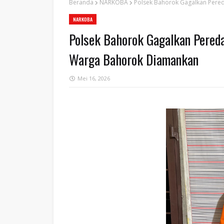
Beranda
NARKOBA
Polsek Bahorok Gagalkan Pered
NARKOBA
Polsek Bahorok Gagalkan Pereda
Warga Bahorok Diamankan
Mei 16, 2026