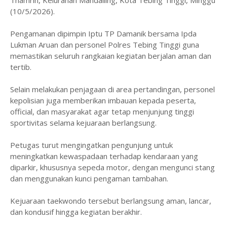
Thamrin, Kelurahan Mandailing, Kota Tebing Tinggi, Minggu
(10/5/2026).
Pengamanan dipimpin Iptu TP Damanik bersama Ipda
Lukman Aruan dan personel Polres Tebing Tinggi guna
memastikan seluruh rangkaian kegiatan berjalan aman dan
tertib.
Selain melakukan penjagaan di area pertandingan, personel
kepolisian juga memberikan imbauan kepada peserta,
official, dan masyarakat agar tetap menjunjung tinggi
sportivitas selama kejuaraan berlangsung.
Petugas turut mengingatkan pengunjung untuk
meningkatkan kewaspadaan terhadap kendaraan yang
diparkir, khususnya sepeda motor, dengan mengunci stang
dan menggunakan kunci pengaman tambahan.
Kejuaraan taekwondo tersebut berlangsung aman, lancar,
dan kondusif hingga kegiatan berakhir.