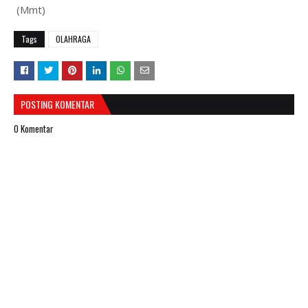
(Mmt)
Tags
OLAHRAGA
POSTING KOMENTAR
0 Komentar