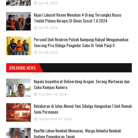
Juli 18, 2025
‎Kejari Labusel Resmi Menahan 4 Orang Tersangka Kasus
Tindak Pidana Korupsi Di Dinas Sosial T.A 2024
Juli 09, 2026
Personil Unit Reskrim Polsek Kampung Rakyat Mengamankan
Seorang Pria Diduga Pengedar Sabu Di Teluk Panji II
Juli 28, 2026
BREAKING NEWS
Kepala Inspektorat Deliserdang Arogan, Serang Wartawan dan
Coba Rampas Kamera
October 16, 2024
Kebakaran di Jalan Ahmad Yani Sibolga Hanguskan 1 Unit Rumah
Semi Permanen
September 01, 2024
Konflik Lahan Kembali Memanas, Warga Helvetia Kembali
Hadang Pengukuran Tanah