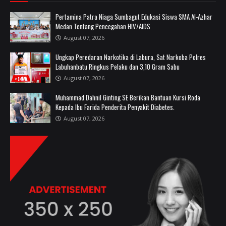
Pertamina Patra Niaga Sumbagut Edukasi Siswa SMA Al-Azhar
Medan Tentang Pencegahan HIV/AIDS
August 07, 2026
Ungkap Peredaran Narkotika di Labura, Sat Narkoba Polres
Labuhanbatu Ringkus Pelaku dan 3,10 Gram Sabu
August 07, 2026
Muhammad Dahnil Ginting SE Berikan Bantuan Kursi Roda
Kepada Ibu Farida Penderita Penyakit Diabetes.
August 07, 2026