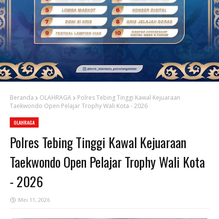
Beranda
OLAHRAGA
Polres Tebing Tinggi Kawal Kejuaraan
Taekwondo Open Pelajar Trophy Wali Kota - 2026
OLAHRAGA
Polres Tebing Tinggi Kawal Kejuaraan
Taekwondo Open Pelajar Trophy Wali Kota
- 2026
Mei 11, 2026