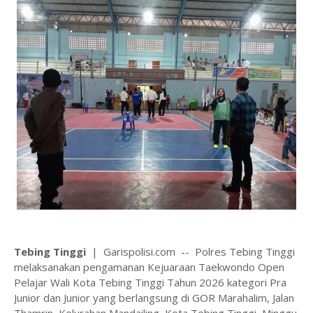
Tebing Tinggi
| Garispolisi.com -- Polres Tebing Tinggi
melaksanakan pengamanan Kejuaraan Taekwondo Open
Pelajar Wali Kota Tebing Tinggi Tahun 2026 kategori Pra
Junior dan Junior yang berlangsung di GOR Marahalim, Jalan