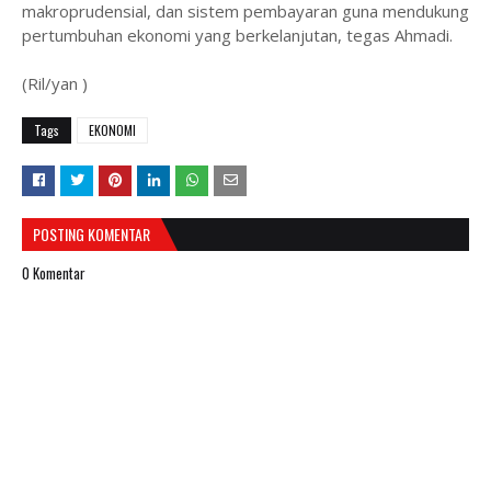
makroprudensial, dan sistem pembayaran guna mendukung
pertumbuhan ekonomi yang berkelanjutan, tegas Ahmadi.
(Ril/yan )
Tags
EKONOMI
POSTING KOMENTAR
0 Komentar