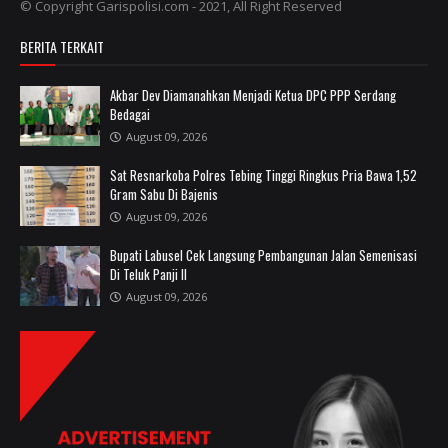
© Copyright Garispolisi.com - 2021, All Right Reserved
BERITA TERKAIT
Akbar Dev Diamanahkan Menjadi Ketua DPC PPP Serdang
Bedagai
August 09, 2026
Sat Resnarkoba Polres Tebing Tinggi Ringkus Pria Bawa 1,52
Gram Sabu Di Bajenis
August 09, 2026
Bupati Labusel Cek Langsung Pembangunan Jalan Semenisasi
Di Teluk Panji II
August 09, 2026