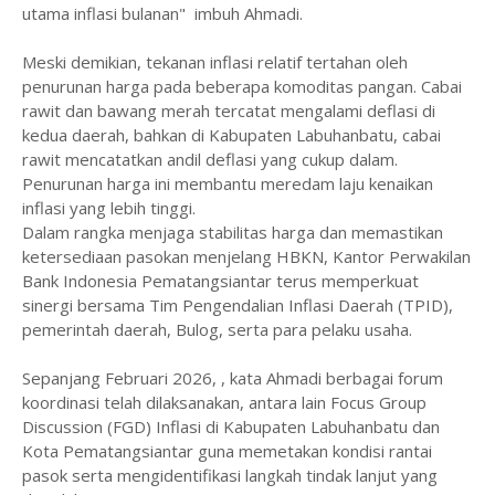
utama inflasi bulanan" imbuh Ahmadi.
Meski demikian, tekanan inflasi relatif tertahan oleh
penurunan harga pada beberapa komoditas pangan. Cabai
rawit dan bawang merah tercatat mengalami deflasi di
kedua daerah, bahkan di Kabupaten Labuhanbatu, cabai
rawit mencatatkan andil deflasi yang cukup dalam.
Penurunan harga ini membantu meredam laju kenaikan
inflasi yang lebih tinggi.
Dalam rangka menjaga stabilitas harga dan memastikan
ketersediaan pasokan menjelang HBKN, Kantor Perwakilan
Bank Indonesia Pematangsiantar terus memperkuat
sinergi bersama Tim Pengendalian Inflasi Daerah (TPID),
pemerintah daerah, Bulog, serta para pelaku usaha.
Sepanjang Februari 2026, , kata Ahmadi berbagai forum
koordinasi telah dilaksanakan, antara lain Focus Group
Discussion (FGD) Inflasi di Kabupaten Labuhanbatu dan
Kota Pematangsiantar guna memetakan kondisi rantai
pasok serta mengidentifikasi langkah tindak lanjut yang