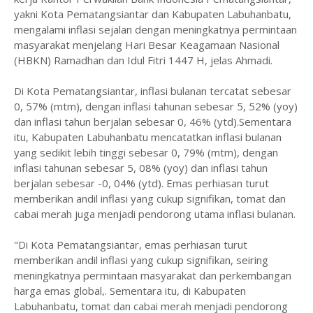
yakni Kota Pematangsiantar dan Kabupaten Labuhanbatu,
mengalami inflasi sejalan dengan meningkatnya permintaan
masyarakat menjelang Hari Besar Keagamaan Nasional
(HBKN) Ramadhan dan Idul Fitri 1447 H, jelas Ahmadi.
Di Kota Pematangsiantar, inflasi bulanan tercatat sebesar
0, 57% (mtm), dengan inflasi tahunan sebesar 5, 52% (yoy)
dan inflasi tahun berjalan sebesar 0, 46% (ytd).Sementara
itu, Kabupaten Labuhanbatu mencatatkan inflasi bulanan
yang sedikit lebih tinggi sebesar 0, 79% (mtm), dengan
inflasi tahunan sebesar 5, 08% (yoy) dan inflasi tahun
berjalan sebesar -0, 04% (ytd). Emas perhiasan turut
memberikan andil inflasi yang cukup signifikan, tomat dan
cabai merah juga menjadi pendorong utama inflasi bulanan.
"Di Kota Pematangsiantar, emas perhiasan turut
memberikan andil inflasi yang cukup signifikan, seiring
meningkatnya permintaan masyarakat dan perkembangan
harga emas global,. Sementara itu, di Kabupaten
Labuhanbatu, tomat dan cabai merah menjadi pendorong