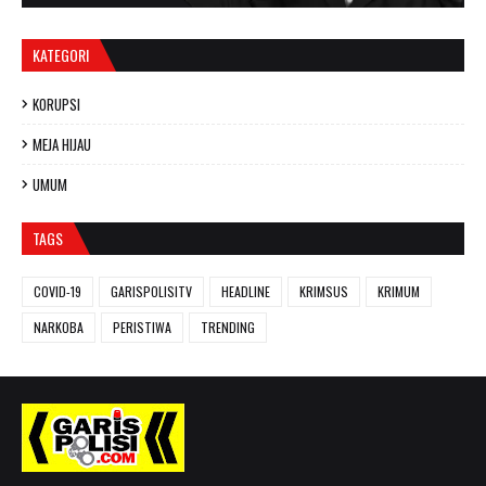
KATEGORI
KORUPSI
MEJA HIJAU
UMUM
TAGS
COVID-19
GARISPOLISITV
HEADLINE
KRIMSUS
KRIMUM
NARKOBA
PERISTIWA
TRENDING