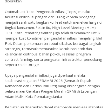
diperlukan.
Optimalisasi Toko Pengendali Inflasi (Topis) melalui
fasilitasi distribusi pangan dari Bulog kepada pedagang
menjadi salah satu langkah konkret untuk menekan harga di
tingkat konsumen. Selain itu, High Level Meeting (HLM)
TPID Kota Pematangsiantar juga telah dilaksanakan untuk
memperkuat komitmen pengendalian inflasi menjelang Idul
Fitri, Dalam pertemuan tersebut dibahas berbagai langkah
strategis, termasuk memastikan kecukupan stok dan
kelancaran distribusi bahan pokok, realisasi program
contract farming, serta penguatan infrastruktur pendukung
seperti cold storage.
Upaya pengendalian inflasi juga diperkuat melalui
kolaborasi kegiatan SERAMBI 2026 (Semarak Rupiah
Ramadhan dan Berkah Idul Fitri) yang disinergikan dengan
pelaksanaan Gerakan Pangan Murah (GPM) di Lapangan
Adam Malik, Kota Pematangsiantar.
Kegiatan ini diharapkan dapat membantu menjaga stabilitas