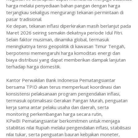
harga melalui penyediaan bahan pangan dengan harga
terjangkau sekaligus mengurangi tekanan permintaan di
pasar tradisional.
Ke depan, tekanan inflasi diperkirakan masih berlanjut pada
Maret 2026 seiring semakin dekatnya periode Idul Fitri.
Selain faktor musiman, dinamika global, termasuk
meningkatnya tensi geopolitik di kawasan Timur Tengah,
berpotensi memengaruhi harga komoditas energi dan
biaya distribusi yang dapat memberikan dampak lanjutan
terhadap harga domestik.
Kantor Perwakilan Bank Indonesia Pematangsiantar
bersama TPID akan terus memperkuat koordinasi dan
konsistensi pelaksanaan program pengendalian inflasi,
termasuk optimalisasi Gerakan Pangan Murah, penguatan
kerja sama antar pelaku usaha dan daerah, serta
monitoring perkembangan harga secara rutin,
KPwBI Pematangsiantar berkomitmen untuk menjaga
stabilitas nilai Rupiah melalui pengendalian inflasi, stabilisasi
nilai tukar, serta penguatan bauran kebjakan moneter,