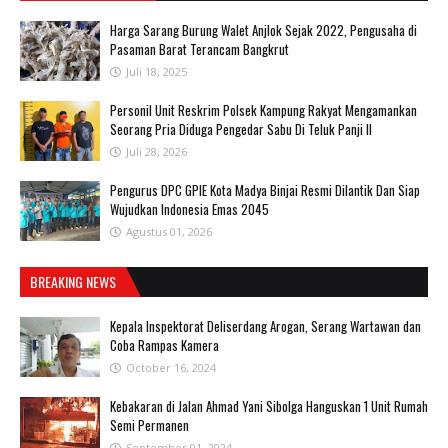
Harga Sarang Burung Walet Anjlok Sejak 2022, Pengusaha di
Pasaman Barat Terancam Bangkrut
Juli 18, 2025
Personil Unit Reskrim Polsek Kampung Rakyat Mengamankan
Seorang Pria Diduga Pengedar Sabu Di Teluk Panji II
Juli 28, 2026
Pengurus DPC GPIE Kota Madya Binjai Resmi Dilantik Dan Siap
Wujudkan Indonesia Emas 2045
Agustus 01, 2026
BREAKING NEWS
Kepala Inspektorat Deliserdang Arogan, Serang Wartawan dan
Coba Rampas Kamera
October 16, 2024
Kebakaran di Jalan Ahmad Yani Sibolga Hanguskan 1 Unit Rumah
Semi Permanen
September 01, 2024