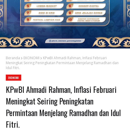
Beranda
EKONOMI
KPwBI Ahmadi Rahman, Inflasi Februari
Meningkat Seiring Peningkatan Permintaan Menjelang Ramadhan dan
Idul Fitri.
EKONOMI
KPwBI Ahmadi Rahman, Inflasi Februari
Meningkat Seiring Peningkatan
Permintaan Menjelang Ramadhan dan Idul
Fitri.