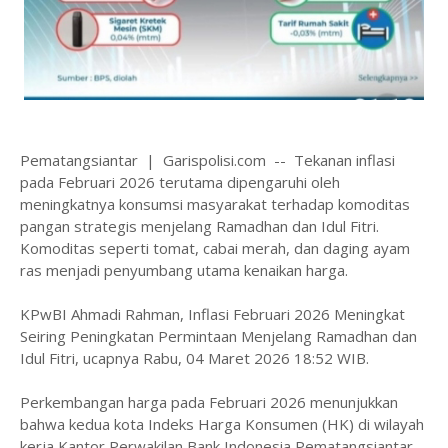
Pematangsiantar | Garispolisi.com -- Tekanan inflasi
pada Februari 2026 terutama dipengaruhi oleh
meningkatnya konsumsi masyarakat terhadap komoditas
pangan strategis menjelang Ramadhan dan Idul Fitri.
Komoditas seperti tomat, cabai merah, dan daging ayam
ras menjadi penyumbang utama kenaikan harga.
KPwBI Ahmadi Rahman, Inflasi Februari 2026 Meningkat
Seiring Peningkatan Permintaan Menjelang Ramadhan dan
Idul Fitri, ucapnya Rabu, 04 Maret 2026 18:52 WIB.
Perkembangan harga pada Februari 2026 menunjukkan
bahwa kedua kota Indeks Harga Konsumen (HK) di wilayah
kerja Kantor Perwakilan Bank Indonesia Pematangsiantar,