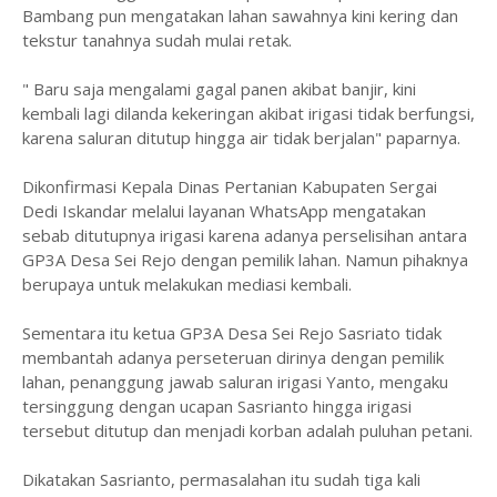
Bambang pun mengatakan lahan sawahnya kini kering dan
tekstur tanahnya sudah mulai retak.
" Baru saja mengalami gagal panen akibat banjir, kini
kembali lagi dilanda kekeringan akibat irigasi tidak berfungsi,
karena saluran ditutup hingga air tidak berjalan" paparnya.
Dikonfirmasi Kepala Dinas Pertanian Kabupaten Sergai
Dedi Iskandar melalui layanan WhatsApp mengatakan
sebab ditutupnya irigasi karena adanya perselisihan antara
GP3A Desa Sei Rejo dengan pemilik lahan. Namun pihaknya
berupaya untuk melakukan mediasi kembali.
Sementara itu ketua GP3A Desa Sei Rejo Sasriato tidak
membantah adanya perseteruan dirinya dengan pemilik
lahan, penanggung jawab saluran irigasi Yanto, mengaku
tersinggung dengan ucapan Sasrianto hingga irigasi
tersebut ditutup dan menjadi korban adalah puluhan petani.
Dikatakan Sasrianto, permasalahan itu sudah tiga kali