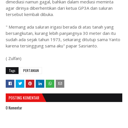
dimediasi namun gagal, bahkan dalam mediasi meminta
agar dirinya diberhentikan dari ketua GP3A dan saluran
tersebut kembali dibuka.
" Memang ada saluran irigasi berada di atas tanah yang
bersangkutan, kurang lebih panjangnya 30 meter dan itu
sudah ada sejak tahun 1973, sekarang ditutup sama Yanto
karena tersinggung sama aku" papar Sasrianto.
( Zulfan)
Tags
PERTANIAN
POSTING KOMENTAR
0 Komentar