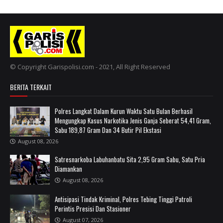
© Copyright Garispolisi.com - 2021, All Right Reserved
BERITA TERKAIT
Polres Langkat Dalam Kurun Waktu Satu Bulan Berhasil
Mengungkap Kasus Narkotika Jenis Ganja Seberat 54,41 Gram,
Sabu 189,87 Gram Dan 34 Butir Pil Ekstasi
August 08, 2026
Satresnarkoba Labuhanbatu Sita 2,95 Gram Sabu, Satu Pria
Diamankan
August 08, 2026
Antisipasi Tindak Kriminal, Polres Tebing Tinggi Patroli
Perintis Presisi Dan Stasioner
August 07, 2026