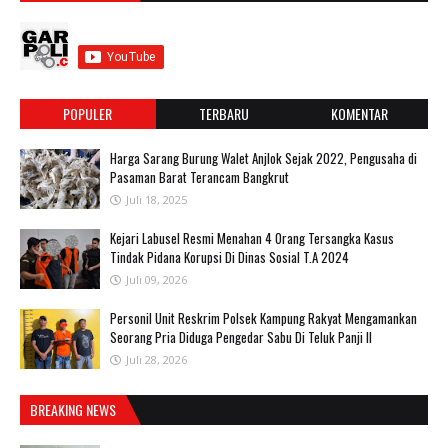
POPULER
TERBARU
KOMENTAR
Harga Sarang Burung Walet Anjlok Sejak 2022, Pengusaha di
Pasaman Barat Terancam Bangkrut
Juli 18, 2025
‎Kejari Labusel Resmi Menahan 4 Orang Tersangka Kasus
Tindak Pidana Korupsi Di Dinas Sosial T.A 2024
Juli 09, 2026
Personil Unit Reskrim Polsek Kampung Rakyat Mengamankan
Seorang Pria Diduga Pengedar Sabu Di Teluk Panji II
Juli 28, 2026
BREAKING NEWS