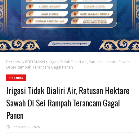
Beranda
PERTANIAN
Irigasi Tidak Dialiri Air, Ratusan Hektare Sawah
Di Sei Rampah Terancam Gagal Panen
PERTANIAN
Irigasi Tidak Dialiri Air, Ratusan Hektare
Sawah Di Sei Rampah Terancam Gagal
Panen
Februari 12, 2026