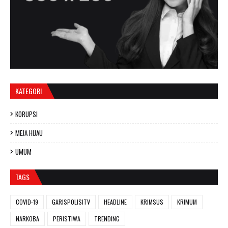
KATEGORI
KORUPSI
MEJA HIJAU
UMUM
TAGS
COVID-19
GARISPOLISITV
HEADLINE
KRIMSUS
KRIMUM
NARKOBA
PERISTIWA
TRENDING