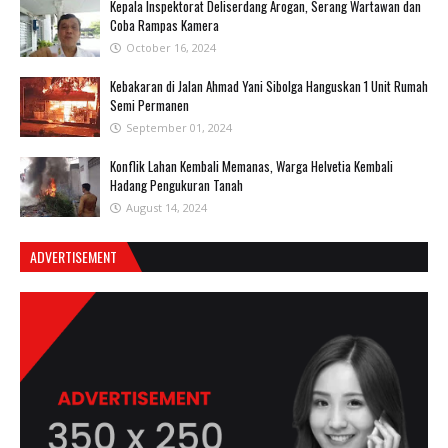
Kepala Inspektorat Deliserdang Arogan, Serang Wartawan dan
Coba Rampas Kamera
October 16, 2024
Kebakaran di Jalan Ahmad Yani Sibolga Hanguskan 1 Unit Rumah
Semi Permanen
September 01, 2024
Konflik Lahan Kembali Memanas, Warga Helvetia Kembali
Hadang Pengukuran Tanah
August 14, 2024
ADVERTISEMENT