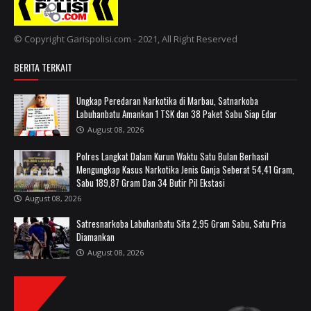
© Copyright Garispolisi.com - 2021, All Right Reserved
BERITA TERKAIT
Ungkap Peredaran Narkotika di Marbau, Satnarkoba
Labuhanbatu Amankan 1 TSK dan 38 Paket Sabu Siap Edar
August 08, 2026
Polres Langkat Dalam Kurun Waktu Satu Bulan Berhasil
Mengungkap Kasus Narkotika Jenis Ganja Seberat 54,41 Gram,
Sabu 189,87 Gram Dan 34 Butir Pil Ekstasi
August 08, 2026
Satresnarkoba Labuhanbatu Sita 2,95 Gram Sabu, Satu Pria
Diamankan
August 08, 2026