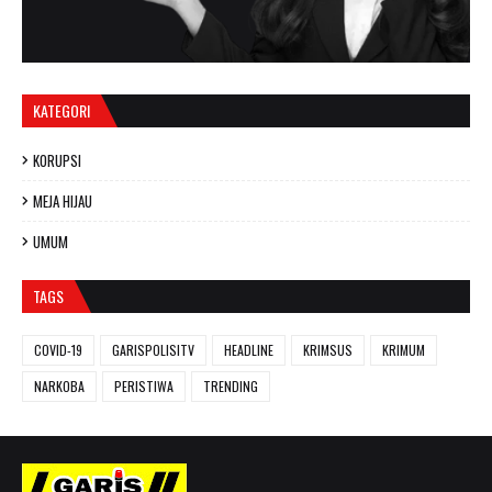
KATEGORI
KORUPSI
MEJA HIJAU
UMUM
TAGS
COVID-19
GARISPOLISITV
HEADLINE
KRIMSUS
KRIMUM
NARKOBA
PERISTIWA
TRENDING