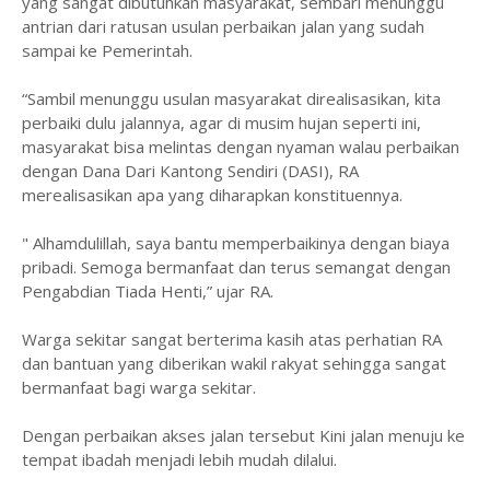
yang sangat dibutuhkan masyarakat, sembari menunggu
antrian dari ratusan usulan perbaikan jalan yang sudah
sampai ke Pemerintah.
“Sambil menunggu usulan masyarakat direalisasikan, kita
perbaiki dulu jalannya, agar di musim hujan seperti ini,
masyarakat bisa melintas dengan nyaman walau perbaikan
dengan Dana Dari Kantong Sendiri (DASI), RA
merealisasikan apa yang diharapkan konstituennya.
" Alhamdulillah, saya bantu memperbaikinya dengan biaya
pribadi. Semoga bermanfaat dan terus semangat dengan
Pengabdian Tiada Henti,” ujar RA.
Warga sekitar sangat berterima kasih atas perhatian RA
dan bantuan yang diberikan wakil rakyat sehingga sangat
bermanfaat bagi warga sekitar.
Dengan perbaikan akses jalan tersebut Kini jalan menuju ke
tempat ibadah menjadi lebih mudah dilalui.