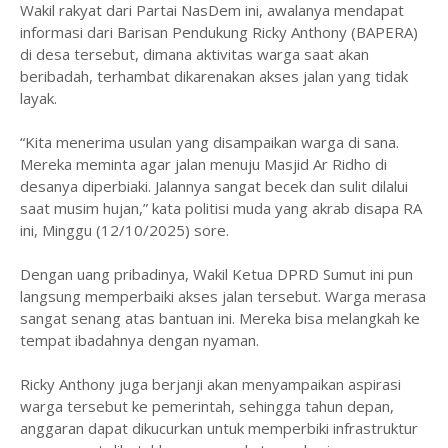
Wakil rakyat dari Partai NasDem ini, awalanya mendapat
informasi dari Barisan Pendukung Ricky Anthony (BAPERA)
di desa tersebut, dimana aktivitas warga saat akan
beribadah, terhambat dikarenakan akses jalan yang tidak
layak.
“Kita menerima usulan yang disampaikan warga di sana.
Mereka meminta agar jalan menuju Masjid Ar Ridho di
desanya diperbiaki. Jalannya sangat becek dan sulit dilalui
saat musim hujan,” kata politisi muda yang akrab disapa RA
ini, Minggu (12/10/2025) sore.
Dengan uang pribadinya, Wakil Ketua DPRD Sumut ini pun
langsung memperbaiki akses jalan tersebut. Warga merasa
sangat senang atas bantuan ini. Mereka bisa melangkah ke
tempat ibadahnya dengan nyaman.
Ricky Anthony juga berjanji akan menyampaikan aspirasi
warga tersebut ke pemerintah, sehingga tahun depan,
anggaran dapat dikucurkan untuk memperbiki infrastruktur