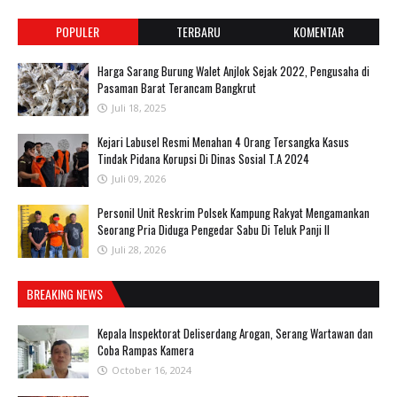
POPULER
TERBARU
KOMENTAR
Harga Sarang Burung Walet Anjlok Sejak 2022, Pengusaha di
Pasaman Barat Terancam Bangkrut
Juli 18, 2025
‎Kejari Labusel Resmi Menahan 4 Orang Tersangka Kasus
Tindak Pidana Korupsi Di Dinas Sosial T.A 2024
Juli 09, 2026
Personil Unit Reskrim Polsek Kampung Rakyat Mengamankan
Seorang Pria Diduga Pengedar Sabu Di Teluk Panji II
Juli 28, 2026
BREAKING NEWS
Kepala Inspektorat Deliserdang Arogan, Serang Wartawan dan
Coba Rampas Kamera
October 16, 2024