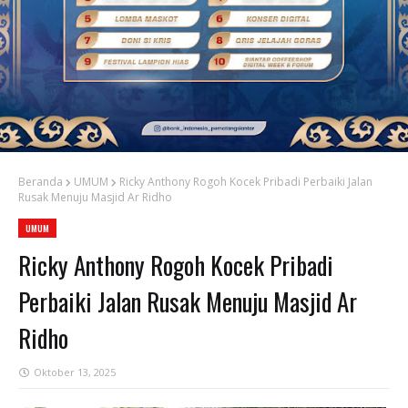
Beranda
UMUM
Ricky Anthony Rogoh Kocek Pribadi Perbaiki Jalan
Rusak Menuju Masjid Ar Ridho
UMUM
Ricky Anthony Rogoh Kocek Pribadi
Perbaiki Jalan Rusak Menuju Masjid Ar
Ridho
Oktober 13, 2025