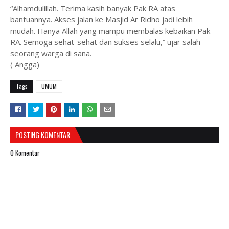
“Alhamdulillah. Terima kasih banyak Pak RA atas
bantuannya. Akses jalan ke Masjid Ar Ridho jadi lebih
mudah. Hanya Allah yang mampu membalas kebaikan Pak
RA. Semoga sehat-sehat dan sukses selalu,” ujar salah
seorang warga di sana.
( Angga)
Tags
UMUM
POSTING KOMENTAR
0 Komentar