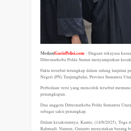
Medan|
GarisPolisi.com
- Dugaan rekayasa kasus
Ditresnarkoba Polda Sumut menyampaikan kesak
Fakta tersebut terungkap dalam sidang lanjutan 
Negeri (PN) Tanjungbalai, Provinsi Sumatera Utar
Perbedaan versi yang mencolok tersebut memunc
penangkapan.
Dua anggota Ditresnarkoba Polda Sumatera Utara,
sebagai saksi penangkap.
Dalam kesaksiannya, Kamis, (14/8/2025), Toga 
Rahmadi. Namun, Gunarto menyatakan barang buk