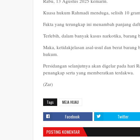
Rabu, 13 Agustus 2025 kemarin.
Kuasa hukum Rahmadi menduga, selisih 10 gram it
Fakta yang terungkap ini menambah panjang daft
Terlebih, dalam banyak kasus narkotika, barang 
Maka, ketidakjelasan asal-usul dan berat barang 
hukum.
Persidangan selanjutnya akan digelar pada hari
penangkap serta yang memberatkan terdakwa.
(Zar)
Tags
MEJA HIJAU
Facebook
Twitter
POSTING KOMENTAR