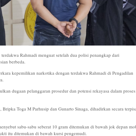
 terdakwa Rahmadi menguat setelah dua polisi penangkap dari
sian berbeda.
perkara kepemilikan narkotika dengan terdakwa Rahmadi di Pengadilan
a.
ulkan dugaan pelanggaran prosedur dan potensi rekayasa dalam proses
 Bripka Toga M Parhusip dan Gunarto Sinaga, dihadirkan secara terpis
menyebut sabu-sabu seberat 10 gram ditemukan di bawah jok depan mob
ti itu ditemukan di bawah kursi pengemudi.