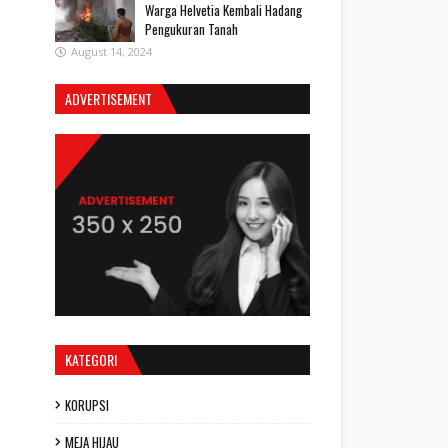
Warga Helvetia Kembali Hadang
Pengukuran Tanah
August 14, 2024
ADVERTISEMENT
KATEGORI
KORUPSI
MEJA HIJAU