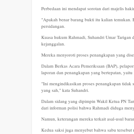
Perbedaan ini mendapat sorotan dari majelis hak
"Apakah benar barang bukti itu kalian temukan.
persidangan.
Kuasa hukum Rahmadi, Suhandri Umar Tarigan d
kejanggalan.
Mereka menyoroti proses penangkapan yang dise
Dalam Berkas Acara Pemeriksaan (BAP), pelapo
laporan dan penangkapan yang bertepatan, yaitu
"Ini mengindikasikan proses penangkapan tidak se
yang sah," kata Suhandri.
Dalam sidang yang dipimpin Wakil Ketua PN Tanj
dari informan polisi bahwa Rahmadi diduga men
Namun, keterangan mereka terkait asal-usul barang
Kedua saksi juga menyebut bahwa sabu tersebut