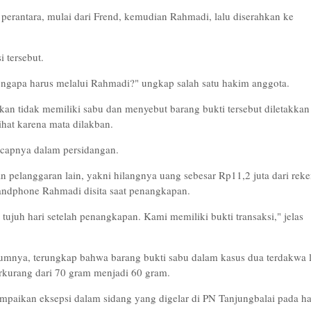
 perantara, mulai dari Frend, kemudian Rahmadi, lalu diserahkan ke
i tersebut.
ngapa harus melalui Rahmadi?" ungkap salah satu hakim anggota.
 tidak memiliki sabu dan menyebut barang bukti tersebut diletakkan
lihat karena mata dilakban.
ucapnya dalam persidangan.
elanggaran lain, yakni hilangnya uang sebesar Rp11,2 juta dari reke
handphone Rahmadi disita saat penangkapan.
 tujuh hari setelah penangkapan. Kami memiliki bukti transaksi," jelas
lumnya, terungkap bahwa barang bukti sabu dalam kasus dua terdakwa l
erkurang dari 70 gram menjadi 60 gram.
aikan eksepsi dalam sidang yang digelar di PN Tanjungbalai pada ha