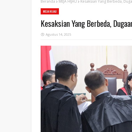
Beranda
MEJA HIJAU
Kesaksian Yang Berbeda, Dug
MEJA HIJAU
Kesaksian Yang Berbeda, Duga
Agustus 14, 2025