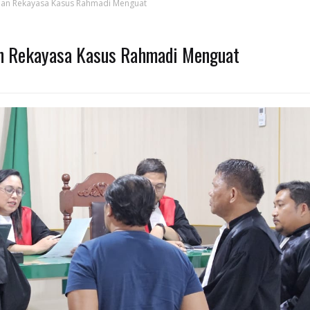
aan Rekayasa Kasus Rahmadi Menguat
an Rekayasa Kasus Rahmadi Menguat