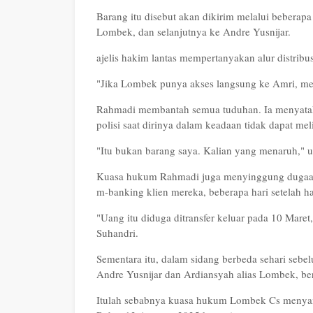
Barang itu disebut akan dikirim melalui beberapa
Lombek, dan selanjutnya ke Andre Yusnijar.
ajelis hakim lantas mempertanyakan alur distribus
"Jika Lombek punya akses langsung ke Amri, me
Rahmadi membantah semua tuduhan. Ia menyatakan
polisi saat dirinya dalam keadaan tidak dapat me
"Itu bukan barang saya. Kalian yang menaruh," 
Kuasa hukum Rahmadi juga menyinggung dugaan p
m-banking klien mereka, beberapa hari setelah 
"Uang itu diduga ditransfer keluar pada 10 Maret,
Suhandri.
Sementara itu, dalam sidang berbeda sehari sebe
Andre Yusnijar dan Ardiansyah alias Lombek, b
Itulah sebabnya kuasa hukum Lombek Cs menyamp