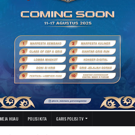
MEJA HIJAU
POLISI KITA
GARIS POLISI TV