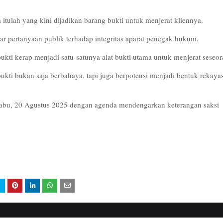
ulah yang kini dijadikan barang bukti untuk menjerat kliennya.
ar pertanyaan publik terhadap integritas aparat penegak hukum.
bukti kerap menjadi satu-satunya alat bukti utama untuk menjerat seseo
bukti bukan saja berbahaya, tapi juga berpotensi menjadi bentuk rekaya
 Rabu, 20 Agustus 2025 dengan agenda mendengarkan keterangan saksi