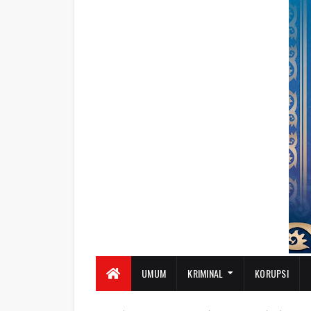
UMUM
KRIMINAL
KORUPSI