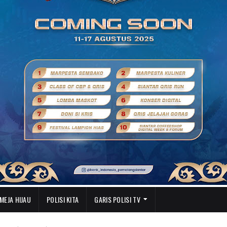
MEJA HIJAU
POLISI KITA
GARIS POLISI TV