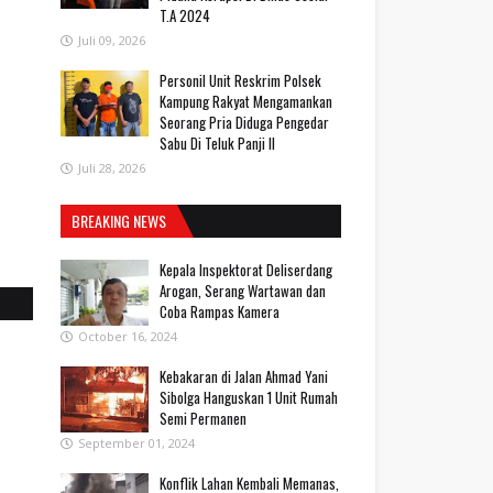
T.A 2024
Juli 09, 2026
Personil Unit Reskrim Polsek
Kampung Rakyat Mengamankan
Seorang Pria Diduga Pengedar
Sabu Di Teluk Panji II
Juli 28, 2026
BREAKING NEWS
Kepala Inspektorat Deliserdang
Arogan, Serang Wartawan dan
Coba Rampas Kamera
October 16, 2024
Kebakaran di Jalan Ahmad Yani
Sibolga Hanguskan 1 Unit Rumah
Semi Permanen
September 01, 2024
Konflik Lahan Kembali Memanas,