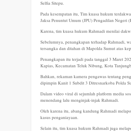
Selfia Sitepu.
Pada kesempatan itu, Tim kuasa hukum terdakwa
Jaksa Penuntut Umum (JPU) Pengadilan Negeri (
Karena, tim kuasa hukum Rahmadi menilai dakwaa
Sebelumnya, penangkapan terhadap Rahmadi, warg
tersangka dan ditahan di Mapolda Sumut atas kep
Penangkapan itu terjadi pada tanggal 3 Maret 202
Kapias, Kecamatan Teluk Nibung, Kota Tanjungb
Bahkan, rekaman kamera pengawas tentang peng
dipimpin Kanit 1 Subdit 3 Ditresnarkoba Polda Su
Dalam video viral di sejumlah platform media so
menendang lalu menginjak-injak Rahmadi.
Oleh karena itu, abang kandung Rahmadi melapo
kasus penganiayaan.
Selain itu, tim kuasa hukum Rahmadi juga mel