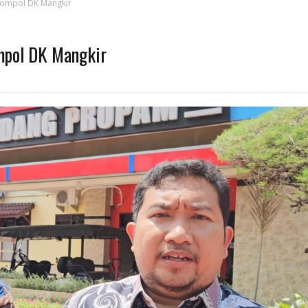
Kompol DK Mangkir
mpol DK Mangkir