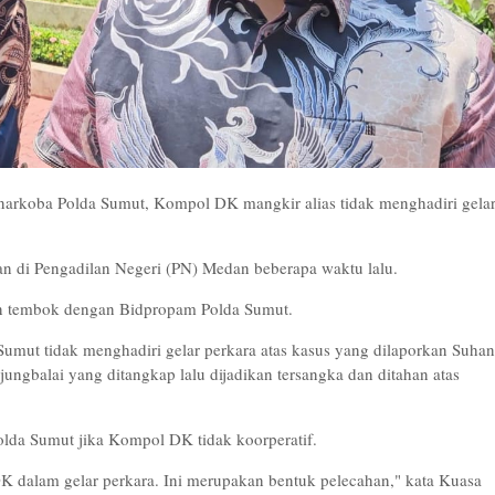
snarkoba Polda Sumut, Kompol DK mangkir alias tidak menghadiri gela
lan di Pengadilan Negeri (PN) Medan beberapa waktu lalu.
an tembok dengan Bidpropam Polda Sumut.
umut tidak menghadiri gelar perkara atas kasus yang dilaporkan Suhan
ngbalai yang ditangkap lalu dijadikan tersangka dan ditahan atas
lda Sumut jika Kompol DK tidak koorperatif.
 dalam gelar perkara. Ini merupakan bentuk pelecahan," kata Kuasa