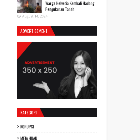
Warga Helvetia Kembali Hadang
Pengukuran Tanah
August 14, 2024
ADVERTISEMENT
KATEGORI
KORUPSI
MEJA HIJAU