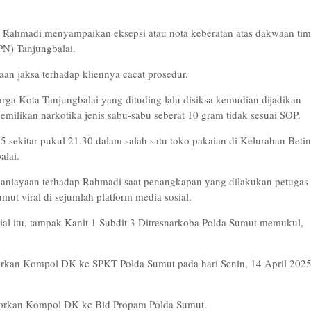
 Rahmadi menyampaikan eksepsi atau nota keberatan atas dakwaan tim
PN) Tanjungbalai.
n jaksa terhadap kliennya cacat prosedur.
a Kota Tanjungbalai yang dituding lalu disiksa kemudian dijadikan
emilikan narkotika jenis sabu-sabu seberat 10 gram tidak sesuai SOP.
5 sekitar pukul 21.30 dalam salah satu toko pakaian di Kelurahan Beti
alai.
aniayaan terhadap Rahmadi saat penangkapan yang dilakukan petugas
mut viral di sejumlah platform media sosial.
sial itu, tampak Kanit 1 Subdit 3 Ditresnarkoba Polda Sumut memukul,
rkan Kompol DK ke SPKT Polda Sumut pada hari Senin, 14 April 2025
aporkan Kompol DK ke Bid Propam Polda Sumut.