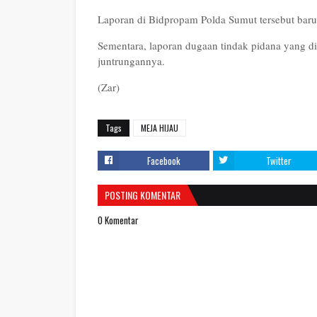
Laporan di Bidpropam Polda Sumut tersebut baru d
Sementara, laporan dugaan tindak pidana yang di
juntrungannya.
(Zar)
Tags
MEJA HIJAU
Facebook
Twitter
POSTING KOMENTAR
0 Komentar