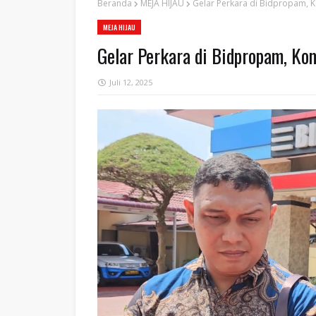
Beranda
MEJA HIJAU
Gelar Perkara di Bidpropam, 
MEJA HIJAU
Gelar Perkara di Bidpropam, Ko
Juli 12, 2025