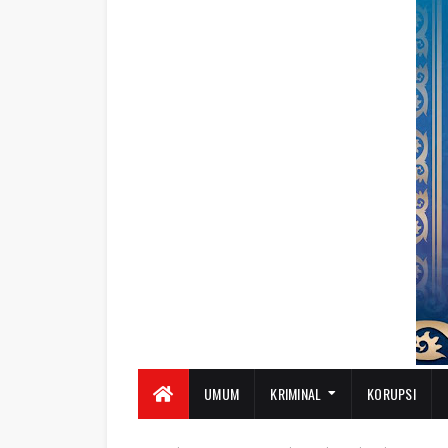
UMUM
KRIMINAL
KORUPSI