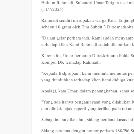
Hukum Rahmadi, Suhandri Umar Tarigan usai me
(11/7/2025).
Rahmadi sendiri merupakan warga Kota Tanjungbal
seberat 10 gram oleh Tim Subdit 3 Ditresnarkoba
"Dalam gelar perkara tadi, Kami sudah menyam
terhadap klien Kami Rahmadi sudah dilaporkan 
Karena itu, Umar berharap Ditreskrimum Polda S
Kompol DK terhadap Rahmadi.
"Kepada Bidpropam, kami meminta memutus perkar
yang dituduhkan terhadap klien kami diduga kuat
Apalagi, kata Umar, dalam penangkapan, sama se
"Yang ada hanya penganiayaan yang dilakukan K
dan diinjak-injak seperti yang terlihat pada rek
Sebagaimana diketahui, sidang perdana kasus ini
Sidang perdana dengan nomor perkara 180/Pid.Su