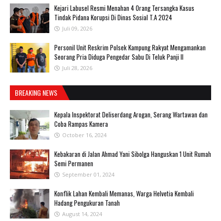
‎Kejari Labusel Resmi Menahan 4 Orang Tersangka Kasus
Tindak Pidana Korupsi Di Dinas Sosial T.A 2024
Juli 09, 2026
Personil Unit Reskrim Polsek Kampung Rakyat Mengamankan
Seorang Pria Diduga Pengedar Sabu Di Teluk Panji II
Juli 28, 2026
BREAKING NEWS
Kepala Inspektorat Deliserdang Arogan, Serang Wartawan dan
Coba Rampas Kamera
October 16, 2024
Kebakaran di Jalan Ahmad Yani Sibolga Hanguskan 1 Unit Rumah
Semi Permanen
September 01, 2024
Konflik Lahan Kembali Memanas, Warga Helvetia Kembali
Hadang Pengukuran Tanah
August 14, 2024