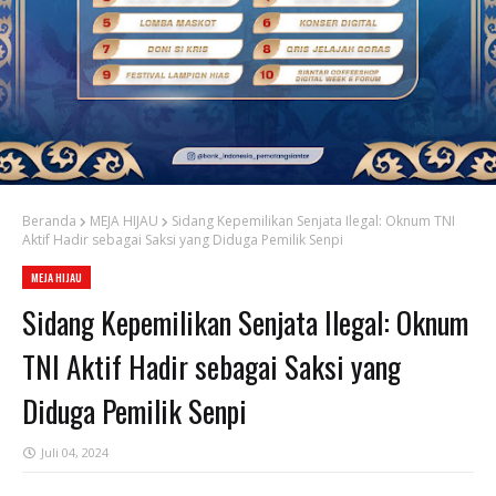
Beranda
MEJA HIJAU
Sidang Kepemilikan Senjata Ilegal: Oknum TNI
Aktif Hadir sebagai Saksi yang Diduga Pemilik Senpi
MEJA HIJAU
Sidang Kepemilikan Senjata Ilegal: Oknum
TNI Aktif Hadir sebagai Saksi yang
Diduga Pemilik Senpi
Juli 04, 2024