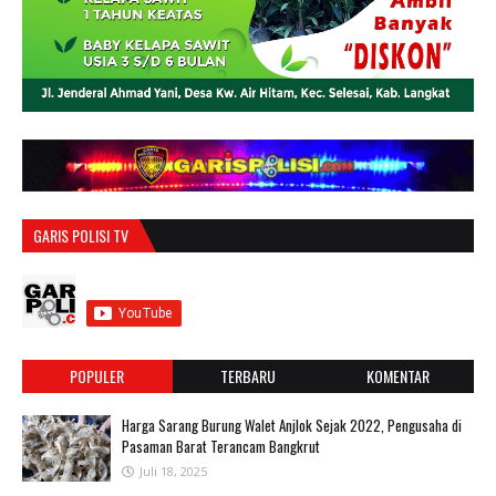
GARIS POLISI TV
POPULER
TERBARU
KOMENTAR
Harga Sarang Burung Walet Anjlok Sejak 2022, Pengusaha di
Pasaman Barat Terancam Bangkrut
Juli 18, 2025