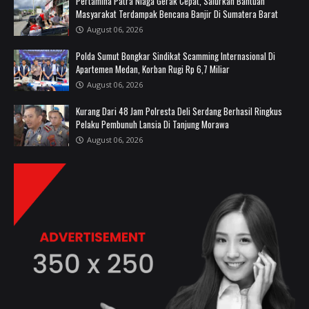
Pertamina Patra Niaga Gerak Cepat, Salurkan Bantuan
Masyarakat Terdampak Bencana Banjir Di Sumatera Barat
August 06, 2026
Polda Sumut Bongkar Sindikat Scamming Internasional Di
Apartemen Medan, Korban Rugi Rp 6,7 Miliar
August 06, 2026
Kurang Dari 48 Jam Polresta Deli Serdang Berhasil Ringkus
Pelaku Pembunuh Lansia Di Tanjung Morawa
August 06, 2026