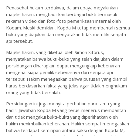
Penasehat hukum terdakwa, dalam upaya meyakinkan
majelis hakim, menghadirkan berbagai bukti termasuk
rekaman video dan foto-foto pemeriksaan internal oleh
Kodam. Meski demikian, Kopda M tetap membantah semua
bukti yang diajukan dan menyatakan tidak memiliki senjata
api tersebut.
Majelis hakim, yang diketuai oleh Simon Sitorus,
menyatakan bahwa bukti-bukti yang telah diajukan dalam
persidangan diharapkan dapat mengungkap kebenaran
mengenai siapa pemilik sebenarnya dari senjata api
tersebut. Hakim menegaskan bahwa putusan yang diambil
harus berdasarkan fakta yang jelas agar tidak menghukum
orang yang tidak bersalah.
Persidangan ini juga menyita perhatian para tamu yang
hadir. Jawaban Kopda M yang terus-menerus membantah
dan tidak mengakui bukti-bukti yang diperlihatkan oleh
hakim menimbulkan keheranan. Hakim sempat menegaskan
bahwa terdapat kemiripan antara saksi dengan Kopda M,