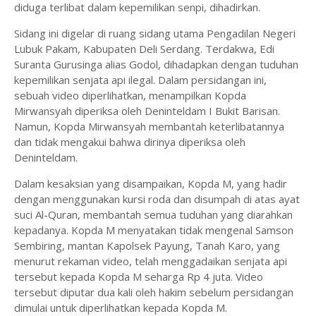
diduga terlibat dalam kepemilikan senpi, dihadirkan.
Sidang ini digelar di ruang sidang utama Pengadilan Negeri
Lubuk Pakam, Kabupaten Deli Serdang. Terdakwa, Edi
Suranta Gurusinga alias Godol, dihadapkan dengan tuduhan
kepemilikan senjata api ilegal. Dalam persidangan ini,
sebuah video diperlihatkan, menampilkan Kopda
Mirwansyah diperiksa oleh Deninteldam I Bukit Barisan.
Namun, Kopda Mirwansyah membantah keterlibatannya
dan tidak mengakui bahwa dirinya diperiksa oleh
Deninteldam.
Dalam kesaksian yang disampaikan, Kopda M, yang hadir
dengan menggunakan kursi roda dan disumpah di atas ayat
suci Al-Quran, membantah semua tuduhan yang diarahkan
kepadanya. Kopda M menyatakan tidak mengenal Samson
Sembiring, mantan Kapolsek Payung, Tanah Karo, yang
menurut rekaman video, telah menggadaikan senjata api
tersebut kepada Kopda M seharga Rp 4 juta. Video
tersebut diputar dua kali oleh hakim sebelum persidangan
dimulai untuk diperlihatkan kepada Kopda M.